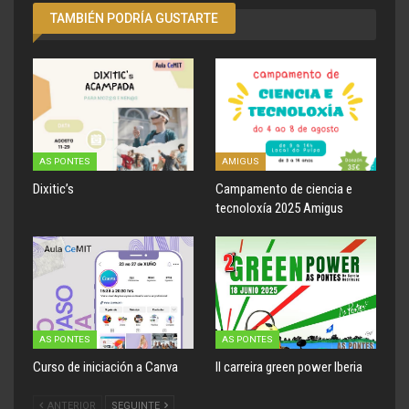
TAMBIÉN PODRÍA GUSTARTE
AS PONTES
AMIGUS
Dixitic’s
Campamento de ciencia e
tecnoloxía 2025 Amigus
AS PONTES
AS PONTES
Curso de iniciación a Canva
II carreira green power Iberia
ANTERIOR
SEGUINTE