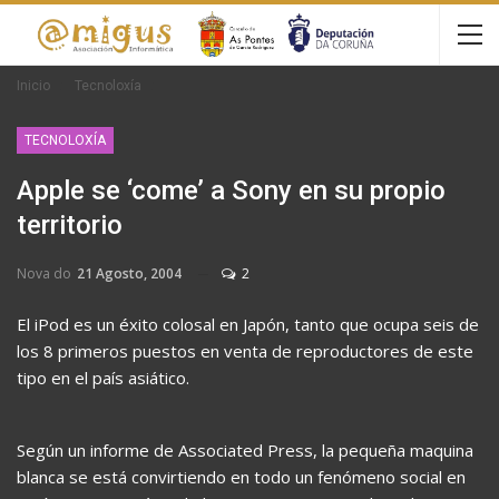
Inicio
Tecnoloxía
TECNOLOXÍA
Apple se ‘come’ a Sony en su propio
territorio
Nova do
21 Agosto, 2004
2
El iPod es un éxito colosal en Japón, tanto que ocupa seis de
los 8 primeros puestos en venta de reproductores de este
tipo en el país asiático.
Según un informe de Associated Press, la pequeña maquina
blanca se está convirtiendo en todo un fenómeno social en