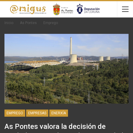
Inicio
As Pontes
Emprego
EMPREGO
EMPRESAS
ENERXÍA
As Pontes valora la decisión de