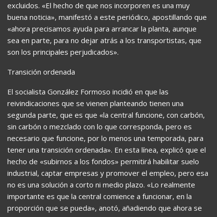
excluidos. «El hecho de que nos incorporen es una muy
buena noticia», manifestó a este periódico, apostillando que
«ahora precisamos ayuda para arrancar la planta, aunque
sea en parte, para no dejar atrás a los transportistas, que
son los principales perjudicados».
Transición ordenada
El socialista González Formoso incidió en que las
reivindicaciones que se vienen planteando tienen una
segunda parte, que es que «la central funcione, con carbón,
sin carbón o mezclado con lo que corresponda, pero es
necesario que funcione, por lo menos una temporada, para
tener una transición ordenada». En esta línea, explicó que el
hecho de «subirnos a los fondos» permitirá habilitar suelo
industrial, captar empresas y promover el empleo, pero esa
no es una solución a corto ni medio plazo. «Lo realmente
importante es que la central comience a funcionar, en la
proporción que se pueda», anotó, añadiendo que ahora se