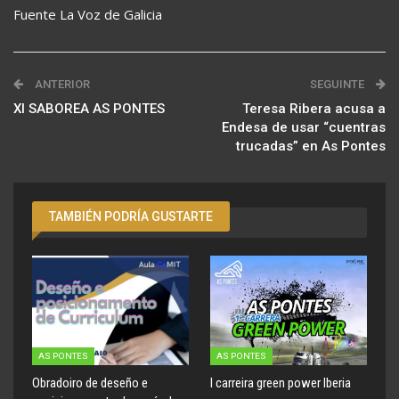
Fuente La Voz de Galicia
ANTERIOR
SEGUINTE
XI SABOREA AS PONTES
Teresa Ribera acusa a
Endesa de usar “cuentras
trucadas” en As Pontes
TAMBIÉN PODRÍA GUSTARTE
AS PONTES
AS PONTES
Obradoiro de deseño e
I carreira green power Iberia