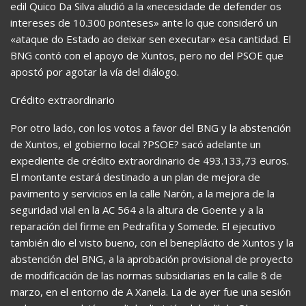
edil Quico Da Silva aludió a la «necesidade de defender os
intereses de 10.300 ponteses» ante lo que consideró un
«ataque do Estado ao deixar sen executar» esa cantidad. El
BNG contó con el apoyo de Xuntos, pero no del PSOE que
apostó por agotar la vía del diálogo.
Crédito extraordinario
Por otro lado, con los votos a favor del BNG y la abstención
de Xuntos, el gobierno local ?PSOE? sacó adelante un
expediente de crédito extraordinario de 493.133,73 euros.
El montante estará destinado a un plan de mejora de
pavimento y servicios en la calle Narón, a la mejora de la
seguridad vial en la AC 564 a la altura de Goente y a la
reparación del firme en Pedrafita y Somede. El ejecutivo
también dio el visto bueno, con el beneplácito de Xuntos y la
abstención del BNG, a la aprobación provisional de proyecto
de modificación de las normas subsidiarias en la calle 8 de
marzo, en el entorno de A Xanela. La de ayer fue una sesión