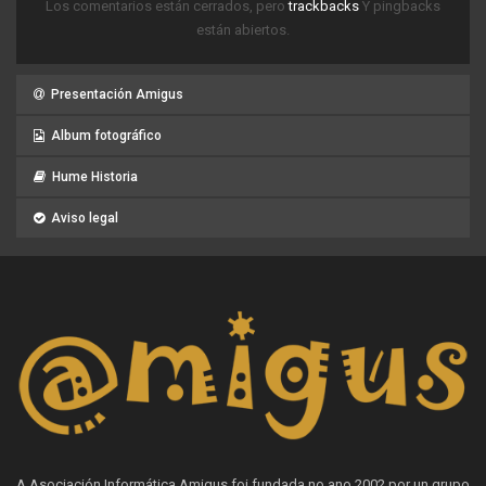
Los comentarios están cerrados, pero
trackbacks
Y pingbacks
están abiertos.
Presentación Amigus
Album fotográfico
Hume Historia
Aviso legal
A Asociación Informática Amigus foi fundada no ano 2002 por un grupo