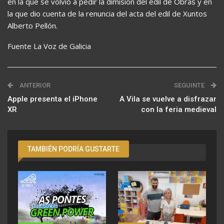
en la que se volvió a pedir la dimisión del edil de Obras y en
la que dio cuenta de la renuncia del acta del edil de Xuntos
Alberto Pellón.
Fuente La Voz de Galicia
ANTERIOR
SEGUINTE
Apple presenta el iPhone
A Vila se vuelve a disfrazar
XR
con la feria medieval
TAMBIÉN PODRÍA GUSTARTE