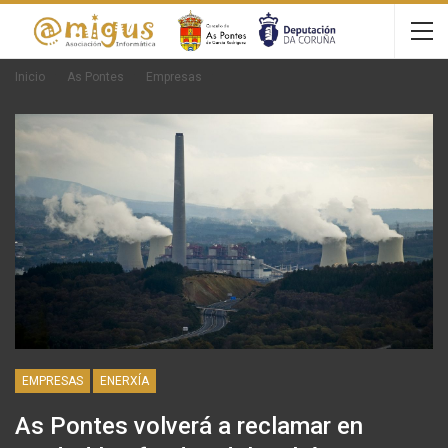
Inicio
As Pontes
Empresas
EMPRESAS
ENERXÍA
As Pontes volverá a reclamar en