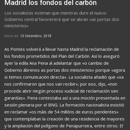
Madrid los fondos del carbón
Los socialistas estiman que mientras dure el nuevo
Gobierno central favorecerá que se abran «as portas dos
ministerios»
Nova do
13 Setembro, 2018
As Pontes volverá a llevar hasta Madrid la reclamación de
los fondos prometidos del Plan del Carbón. Así lo aseguró
ayer la edila Ana Pena al adelantar que «o cambio de
Goberno ábrenos as portas dos ministerios» porque «agora
si temos comunicación directa». La socialista añadió que «xa
nos confirmaron que nos van recibir»; por eso, dijo, «non
procede abrir ningún proceso xudicial de reclamación sen
garantías». Pena contestaba así a una moción presentada en
sesión plenaria por el BNG. La formación nacionalista insistió
en reclamar «os máis de 54 millóns de euros pendentes»
que contemplaban la creación de una residencia de mayores
y la ampliación del polígono de Penapurreira, entre otros. El