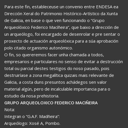
Para este fin, estableceuse un convenio entre ENDESA ea
Dirección Xeral do Patrimonio Histórico-Artístico da Xunta
de Galicia, en base o que ven funcionando o “Grupo
Arqueolóxico Federico Macíñeira”, que baixo a dirección de
un arqueólogo, foi encargado de desenrolar e pre sentar o
proxecto de actuación arqueolóxica para a súa aprobación
polo citado organismo autonómico.
O fin, so quereremos facer unha chamada a todos,
empresarios e particulares no senso de evitar a destrucción
total ou parcial destes testigos do noso pasado, pois
destruiríase a zona megalítica quizais mais relevante de
Galicia, a costa duns presuntos achádegos sen valor
material algún, pero de incalculable importancia para o
estudio da nosa prehistoria.
GRUPO ARQUEOLOXICO FEDERICO MACIÑEIRA
Nota:
Integran o “G.A.F. Madñeira”:
Arqueólogo: Xosé A, Pombo.