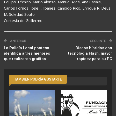
Equipo Técnico: Mario Alonso, Manuel Ares, Ana Casáis,
Carlos Fornos, José F. Ibáñez, Cándido Rico, Enrique R. Deus,
M. Soledad Souto.
Cortesía de Guillermo
ANTERIOR
SEGUINTE
La Policía Local pontesa
Discos híbridos con
identifica a tres menores
tecnología Flash, mayor
que realizaron grafitos
rapidez para su PC
TAMBIÉN PODRÍA GUSTARTE