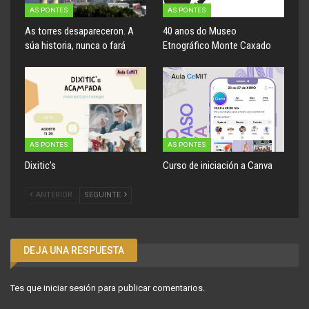
AS PONTES
AS PONTES
As torres desapareceron. A
40 anos do Museo
súa historia, nunca o fará
Etnográfico Monte Caxado
AS PONTES
AS PONTES
Dixitic’s
Curso de iniciación a Canva
ANTERIOR
SEGUINTE
DEJA UNA RESPUESTA
Tes que
iniciar sesión
para publicar comentarios.