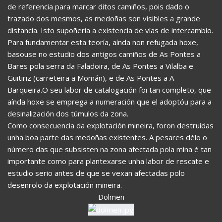
de referencia para marcar ditos camiños, pois dado o
trazado dos mesmos, as medoñas son visibles a grande
distancia. Isto supoñería a existencia de vías de intercambio.
Para fundamentar esta teoría, aínda non refugada hoxe,
basouse no estudio dos antigos camiños de As Pontes a
Bares pola serra da Faladoira, de As Pontes a Vilalba e
Guitiriz (carreteira a Momán), e de As Pontes a A
Barqueira.O seu labor de catalogación foi tan completo, que
aínda hoxe se emprega a numeración que el adoptóu para a
desinalización dos túmulos da zona.
Como consecuencia da explotación mineira, foron destruídas
unha boa parte das medoñas existentes. A pesares délo o
número das que subsisten na zona afectada pola mina é tan
importante como para plantexarse unha labor de rescate e
estudio serio antes de que se vexan afectadas polo
desenrolo da explotación mineira.
Dolmen