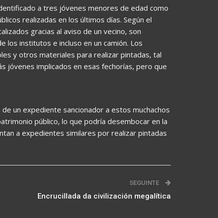
a identificado a tres jóvenes menores de edad como
blicos realizadas en los últimos días. Según el
alizados gracias al aviso de un vecino, son
 los institutos e incluso en un camión. Los
es y otros materiales para realizar pintadas, tal
ás jóvenes implicados en esas fechorías, pero que
ra de un expediente sancionador a estos muchachos
atrimonio público, lo que podría desembocar en la
tan a expedientes similares por realizar pintadas
SEGUINTE
Encrucillada da civilización megalítica