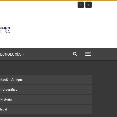
TECNOLOXÍA
ntación Amigus
 fotográfico
Historia
legal