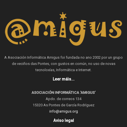
A Asociación Informática Amigus foi fundada no ano 2002 por un grupo
de veciños das Pontes, con gustos en común, no uso de novas
tecnoloxías, Informática e Internet.
Leer máis...
ASOCIACIÓN INFORMÁTICA ‘AMIGUS’
Apdo. de correos 134
15320 As Pontes de García Rodríguez
info@amigus.org
Aviso legal