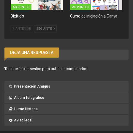
AS PONTES
AS PONTES
Dixitic’s
Curso de iniciación a Canva
ANTERIOR
SEGUINTE
DEJA UNA RESPUESTA
Tes que
iniciar sesión
para publicar comentarios.
Presentación Amigus
Album fotográfico
Hume Historia
Aviso legal