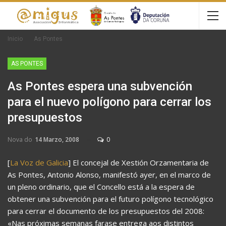
Inicio
As Pontes
AS PONTES
As Pontes espera una subvención
para el nuevo polígono para cerrar los
presupuestos
Nova do
14 Marzo, 2008
0
[
La Voz de Galicia
] El concejal de Xestión Orzamentaria de
As Pontes, Antonio Alonso, manifestó ayer, en el marco de
un pleno ordinario, que el Concello está a la espera de
obtener una subvención para el futuro polígono tecnológico
para cerrar el documento de los presupuestos del 2008:
«Nas próximas semanas farase entrega aos distintos