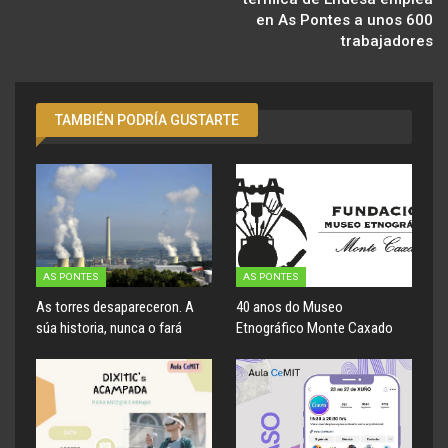
en As Pontes a unos 600
trabajadores
TAMBIÉN PODRÍA GUSTARTE
AS PONTES
AS PONTES
As torres desapareceron. A
40 anos do Museo
súa historia, nunca o fará
Etnográfico Monte Caxado