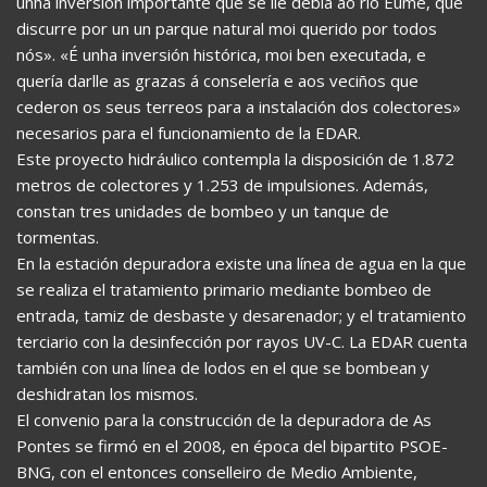
unha inversión importante que se lle debía ao río Eume, que
discurre por un un parque natural moi querido por todos
nós». «É unha inversión histórica, moi ben executada, e
quería darlle as grazas á conselería e aos veciños que
cederon os seus terreos para a instalación dos colectores»
necesarios para el funcionamiento de la EDAR.
Este proyecto hidráulico contempla la disposición de 1.872
metros de colectores y 1.253 de impulsiones. Además,
constan tres unidades de bombeo y un tanque de
tormentas.
En la estación depuradora existe una línea de agua en la que
se realiza el tratamiento primario mediante bombeo de
entrada, tamiz de desbaste y desarenador; y el tratamiento
terciario con la desinfección por rayos UV-C. La EDAR cuenta
también con una línea de lodos en el que se bombean y
deshidratan los mismos.
El convenio para la construcción de la depuradora de As
Pontes se firmó en el 2008, en época del bipartito PSOE-
BNG, con el entonces conselleiro de Medio Ambiente,