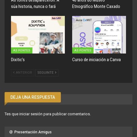
súa historia, nunca o fará
Etnográfico Monte Caxado
AS PONTES
AS PONTES
Dixitic’s
Curso de iniciación a Canva
ANTERIOR
SEGUINTE
DEJA UNA RESPUESTA
Tes que
iniciar sesión
para publicar comentarios.
Presentación Amigus