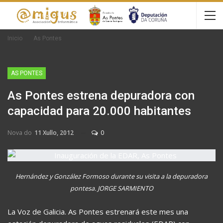
Inicio
As Pontes
AS PONTES
As Pontes estrena depuradora con
capacidad para 20.000 habitantes
Nova do
11 Xullo, 2012
0
Hernández y González Formoso durante su visita a la depuradora
pontesa. JORGE SARMIENTO
La Voz de Galicia. As Pontes estrenará este mes una