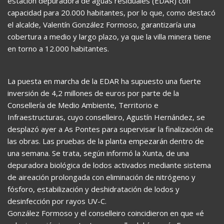
estación depuradora de aguas residuales (EDAR) con
capacidad para 20.000 habitantes, por lo que, como destacó
el alcalde, Valentín González Formoso, garantizaría una
cobertura a medio y largo plazo, ya que la villa minera tiene
en torno a 12.000 habitantes.
La puesta en marcha de la EDAR ha supuesto una fuerte
inversión de 4,2 millones de euros por parte de la
Consellería de Medio Ambiente, Territorio e
Infraestructuras, cuyo conselleiro, Agustín Hernández, se
desplazó ayer a As Pontes para supervisar la finalización de
las obras. Las pruebas de la planta empezarán dentro de
una semana. Se trata, según informó la Xunta, de una
depuradora biológica de lodos activados mediante sistema
de aireación prolongada con eliminación de nitrógeno y
fósforo, estabilización y deshidratación de lodos y
desinfección por rayos UV-C.
González Formoso y el conselleiro coincidieron en que «é