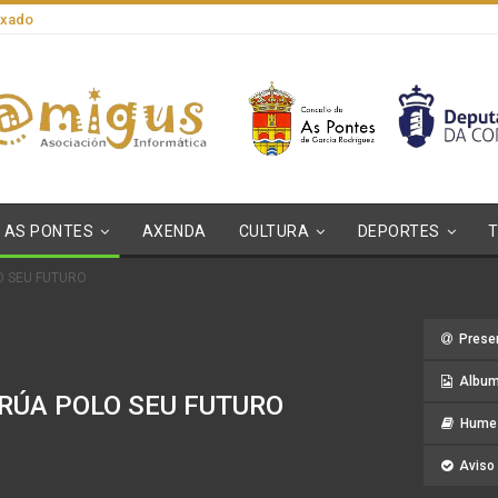
axado
AS PONTES
AXENDA
CULTURA
DEPORTES
O SEU FUTURO
Prese
Album
RÚA POLO SEU FUTURO
Hume 
Aviso 