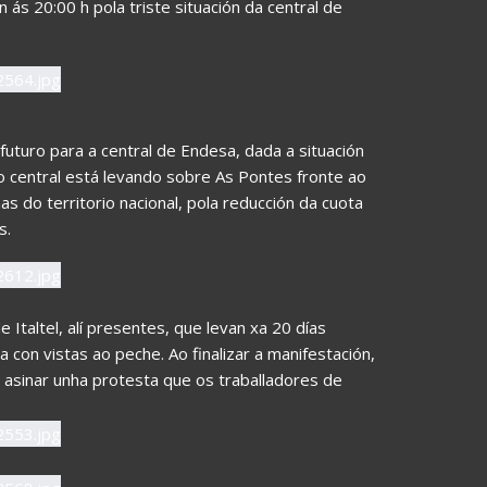
ás 20:00 h pola triste situación da central de
futuro para a central de Endesa, dada a situación
o central está levando sobre As Pontes fronte ao
s do territorio nacional, pola reducción da cuota
s.
taltel, alí presentes, que levan xa 20 días
 con vistas ao peche. Ao finalizar a manifestación,
 asinar unha protesta que os traballadores de