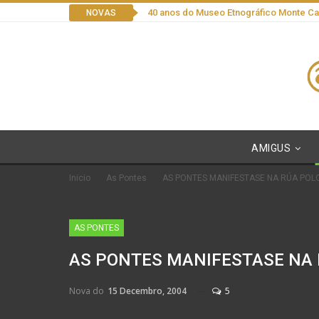
40 anos do Museo Etnográfico Monte C
NOVAS
AMIGUS
Inicio
As Pontes
AS PONTES MANIFESTASE NA RÚA POL
AS PONTES
AS PONTES MANIFESTASE NA 
Nova do
15 Decembro, 2004
5