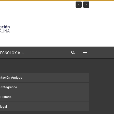
TECNOLOXÍA
ntación Amigus
 fotográfico
Historia
legal