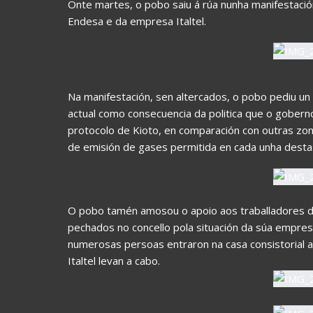
Onte martes, o pobo saiu á rúa nunha manifestación 
Endesa e da empresa Italtel.
Na manifestación, sen altercados, o pobo pediu un 
actual como consecuencia da politica que o gobern
protocolo de Kioto, en comparación con outras zona
de emisión de gases permitida en cada unha desta
O pobo tamén amosou o apoio aos traballadores de I
pechados no concello pola situación da súa empresa
numerosas persoas entraron na casa consistorial a
Italtel levan a cabo.