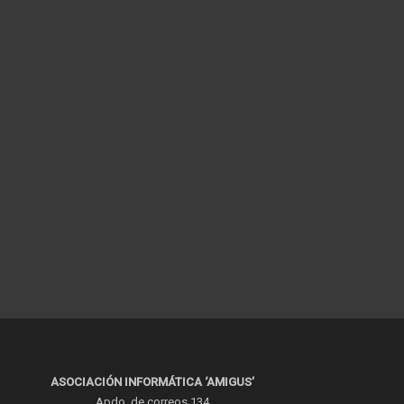
ASOCIACIÓN INFORMÁTICA ‘AMIGUS’
Apdo. de correos 134