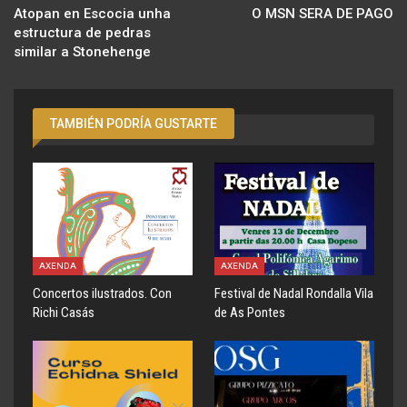
Atopan en Escocia unha
O MSN SERA DE PAGO
estructura de pedras
similar a Stonehenge
TAMBIÉN PODRÍA GUSTARTE
AXENDA
AXENDA
Concertos ilustrados. Con
Festival de Nadal Rondalla Vila
Richi Casás
de As Pontes