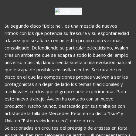
Su segundo disco “Beltaine”, es una mezcla de nuevos
ritmos con los que potencia su frescura y su espontaneidad
a la vez que se afianza en un estilo propio cada vez más
consolidado. Defendiendo su particular eclecticismo, Ávalon
crea un ambiente que se adapta a todo lo bueno del amplio
universo musical, dando rienda suelta a una evolución natural
que escapa de posibles encasillamientos. Se trata de un
disco en el que las composiciones propias vuelven a ser las
protagonistas sin dejar de lado los temas tradicionales y
medievales con los que el grupo suele experimentar. Para
este nuevo trabajo, Ávalon ha contado con un nuevo
productor, Nacho Muñoz, destacado por sus trabajos con
artistasde la talla de Mercedes Peón en su disco “Isue” y
Uxía en “Estou vivindo no ceo”, entre otros.
Seleccionadas en circuitos del prestigio de artistas en Ruta
en Injuve, han sido teloneras de Jetrho Tull, representaron a