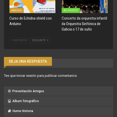
AMIGUS
AS PONTES
Curso de Echidna shield con
Concerto da orquestra infantil
Arduino
da Orquestra Sinfónica de
Galicia o 17 de xuño
ANTERIOR
SEGUINTE
DEJA UNA RESPUESTA
Tes que
iniciar sesión
para publicar comentarios.
Presentación Amigus
Album fotográfico
Hume Historia