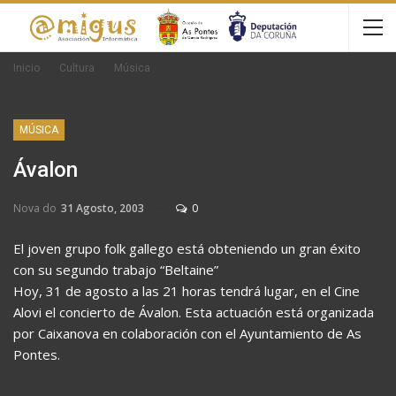
Inicio
Cultura
Música
MÚSICA
Ávalon
Nova do
31 Agosto, 2003
0
El joven grupo folk gallego está obteniendo un gran éxito
con su segundo trabajo “Beltaine”
Hoy, 31 de agosto a las 21 horas tendrá lugar, en el Cine
Alovi el concierto de Ávalon. Esta actuación está organizada
por Caixanova en colaboración con el Ayuntamiento de As
Pontes.