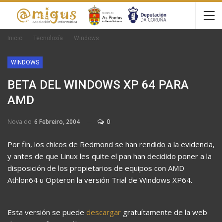
Inicio
Tecnoloxía
Windows
WINDOWS
BETA DEL WINDOWS XP 64 PARA
AMD
Nova do
6 Febreiro, 2004
0
Por fin, los chicos de Redmond se han rendido a la evidencia,
y antes de que Linux les quite el pan han decidido poner a la
disposición de los propietarios de equipos con AMD
Athlon64 u Opteron la versión Trial de Windows XP64.
Esta versión se puede
descargar
gratuítamente de la web