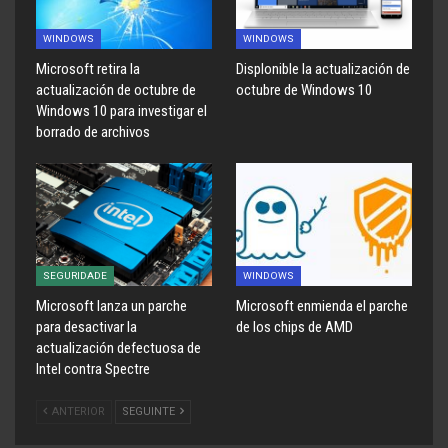
WINDOWS
WINDOWS
Microsoft retira la
Displonible la actualización de
actualización de octubre de
octubre de Windows 10
Windows 10 para investigar el
borrado de archivos
SEGURIDADE
WINDOWS
Microsoft lanza un parche
Microsoft enmienda el parche
para desactivar la
de los chips de AMD
actualización defectuosa de
Intel contra Spectre
ANTERIOR
SEGUINTE