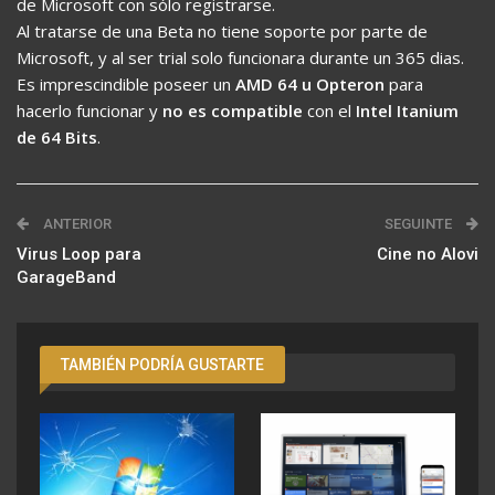
de Microsoft con sólo registrarse.
Al tratarse de una Beta no tiene soporte por parte de
Microsoft, y al ser trial solo funcionara durante un 365 dias.
Es imprescindible poseer un
AMD 64 u Opteron
para
hacerlo funcionar y
no es compatible
con el
Intel Itanium
de 64 Bits
.
ANTERIOR
SEGUINTE
Virus Loop para
Cine no Alovi
GarageBand
TAMBIÉN PODRÍA GUSTARTE