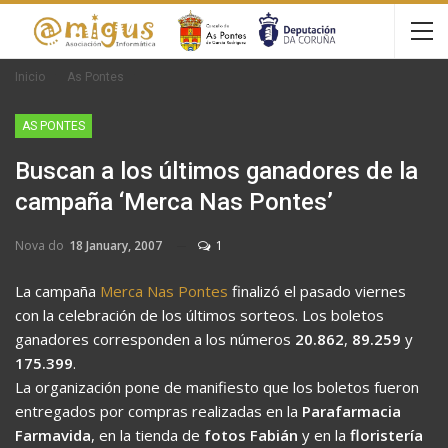
Inicio
As Pontes
AS PONTES
Buscan a los últimos ganadores de la
campaña ‘Merca Nas Pontes’
Nova do
18 January, 2007
1
La campaña
Merca Nas Pontes
finalizó el pasado viernes
con la celebración de los últimos sorteos. Los boletos
ganadores corresponden a los números
20.862
,
89.259
y
175.399
.
La organización pone de manifiesto que los boletos fueron
entregados por compras realizadas en la
Parafarmacia
Farmavida
, en la tienda de
fotos Fabián
y en la
floristería