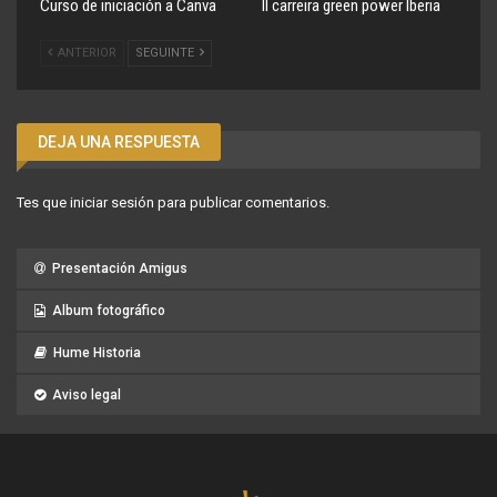
Curso de iniciación a Canva
II carreira green power Iberia
ANTERIOR
SEGUINTE
DEJA UNA RESPUESTA
Tes que
iniciar sesión
para publicar comentarios.
Presentación Amigus
Album fotográfico
Hume Historia
Aviso legal