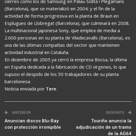
cierres como los de Samsung en Palau-Solità i Plegamans
(Barcelona), que se materializó en 2004; y el fin de la
actividad de forma progresiva en la planta de Braun en
Esplugues de Llobregat (Barcelona), que culminará en 2008.
La multinacional japonesa Sony, que emplea de media a
2.600 personas en su planta de Viladecavalls (Barcelona), es
una de las últimas compañías del sector que mantienen
actividad industrial en Cataluña.
En diciembre de 2005 ya cerró la empresa Bocsa, la última
en España dedicada a la fabricación de CD vírgenes, lo que
supuso el despido de los 30 trabajadores de su planta
barcelonesa.
Noticia enviada por
Tere
.
ANTERIOR
SEGUINTE
Anuncian discos Blu-Ray
Touriño anuncia la
con protección irrompible
adjudicación de un tramo
de la AG64