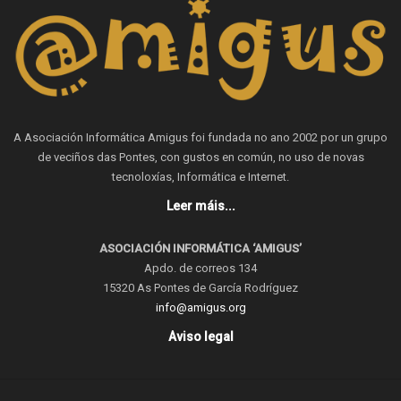
A Asociación Informática Amigus foi fundada no ano 2002 por un grupo
de veciños das Pontes, con gustos en común, no uso de novas
tecnoloxías, Informática e Internet.
Leer máis...
ASOCIACIÓN INFORMÁTICA ‘AMIGUS’
Apdo. de correos 134
15320 As Pontes de García Rodríguez
info@amigus.org
Aviso legal