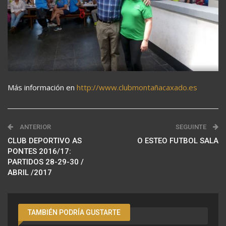
Más información en
http://www.clubmontañacaxado.es
ANTERIOR
SEGUINTE
CLUB DEPORTIVO AS
O ESTEO FUTBOL SALA
PONTES 2016/17:
PARTIDOS 28-29-30 /
ABRIL /2017
TAMBIÉN PODRÍA GUSTARTE