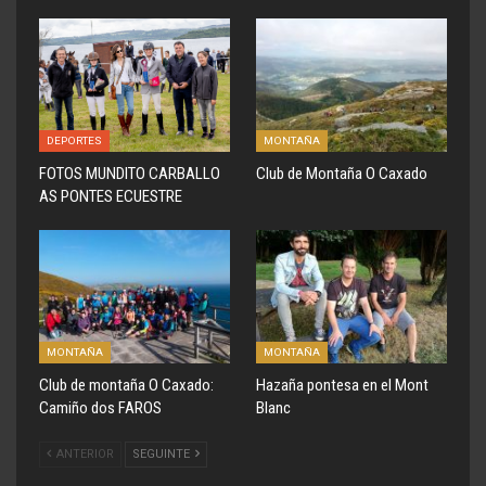
DEPORTES
MONTAÑA
FOTOS MUNDITO CARBALLO
Club de Montaña O Caxado
AS PONTES ECUESTRE
MONTAÑA
MONTAÑA
Club de montaña O Caxado:
Hazaña pontesa en el Mont
Camiño dos FAROS
Blanc
ANTERIOR
SEGUINTE