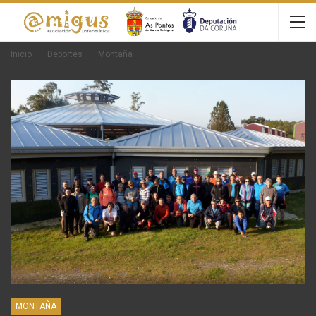
Inicio
Deportes
Montaña
MONTAÑA