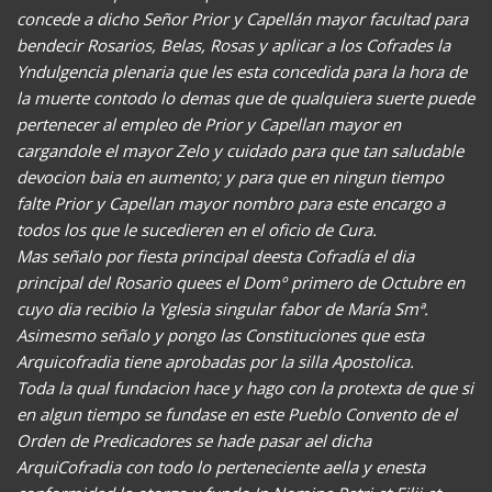
concede a dicho Señor Prior y Capellán mayor facultad para
bendecir Rosarios, Belas, Rosas y aplicar a los Cofrades la
Yndulgencia plenaria que les esta concedida para la hora de
la muerte contodo lo demas que de qualquiera suerte puede
pertenecer al empleo de Prior y Capellan mayor en
cargandole el mayor Zelo y cuidado para que tan saludable
devocion baia en aumento; y para que en ningun tiempo
falte Prior y Capellan mayor nombro para este encargo a
todos los que le sucedieren en el oficio de Cura.
Mas señalo por fiesta principal deesta Cofradía el dia
principal del Rosario quees el Domº primero de Octubre en
cuyo dia recibio la Yglesia singular fabor de María Smª.
Asimesmo señalo y pongo las Constituciones que esta
Arquicofradia tiene aprobadas por la silla Apostolica.
Toda la qual fundacion hace y hago con la protexta de que si
en algun tiempo se fundase en este Pueblo Convento de el
Orden de Predicadores se hade pasar ael dicha
ArquiCofradia con todo lo perteneciente aella y enesta