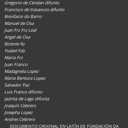
Gregorio de Cendan difunto
Francisco de trasancos difunto
Bonifacio do Barro
Manuel de Osa
Juan Frz Frz Leal
Angel de Osa
Bizente Rz
Ysabel Fdz
Maria Frz
Juan Franco
Madagnela Lopez
Maria Bentura Lopez
Salvador Paz
Luis Franco difunto
Jazinta de Lago difunta
Joaquín Cebrero
Josepha Lopez
Andres Cebrero
DOCUMENTO ORIXINAL EN LATÍN DE FUNDACIÓN DA