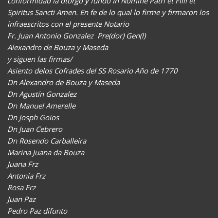
conformidad la otorgo y fundo In Nomine Patri et Filii et
Spiritus Sancti Amen. En fe de lo qual lo firme y firmaron los
infraescritos con el presente Notario
Fr. Juan Antonio Gonzalez  Pre(dor) Gen(l)
Alexandro de Bouza y Maseda
y siguen las firmas/
Asiento delos Cofrades del SS Rosario Año de 1770
Dn Alexandro de Bouza y Maseda
Dn Agustín Gonzalez
Dn Manuel Amerelle
Dn Josph Goios
Dn Juan Cebrero
Dn Rosendo Carballeira
Marina Juana da Bouza
Juana Frz
Antonia Frz
Rosa Frz
Juan Paz
Pedro Paz difunto