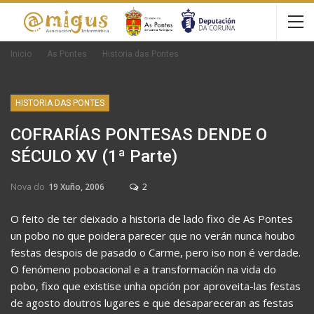
Inicio
As Pontes
Historia das Pontes
HISTORIA DAS PONTES
COFRARÍAS PONTESAS DENDE O
SÉCULO XV (1ª Parte)
Nova do
19 Xuño, 2006
2
O feito de ter deixado a historia de lado fixo de As Pontes
un pobo no que poidera parecer que no verán nunca houbo
festas despois de pasado o Carme, pero iso non é verdade.
O fenómeno poboacional e a transformación na vida do
pobo, fixo que existise unha opción por aproveita-las festas
de agosto doutros lugares e que desapareceran as festas