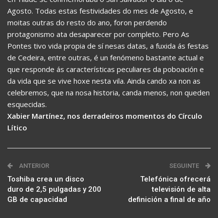
Agosto. Todas estas festividades do mes de Agosto, e
moitas outras do resto do ano, foron perdendo
protagonismo ata desaparecer por completo. Pero As
Pontes tivo vida propia de sí nesas datas, a fuxida ás festas
de Cedeira, entre outras, é un fenómeno bastante actual e
que responde ás características peculiares da poboación e
da vida que se vive hoxe nesta vila. Ainda cando xa non as
celebremos, que na nosa historia, canda menos, non queden
esquecidas.
Xabier Martínez, nos derradeiros momentos do Círculo
Lítico
ANTERIOR
SEGUINTE
Toshiba crea un disco
Telefónica ofrecerá
duro de 2,5 pulgadas y 200
televisión de alta
GB de capacidad
definición a final de año