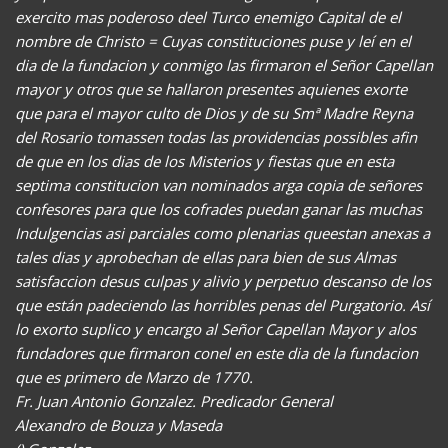
exercito mas poderoso deel Turco enemigo Capital de el
nombre de Christo = Cuyas constituciones puse y leí en el
dia de la fundacion y conmigo las firmaron el Señor Capellan
mayor y otros que se hallaron presentes aquienes exorte
que para el mayor culto de Dios y de su Smª Madre Reyna
del Rosario tomassen todas las providencias possibles afin
de que en los dias de los Misterios y fiestas que en esta
septima constitucion van nominados arga copia de señores
confesores para que los cofrades puedan ganar las muchas
Indulgencias asi parciales como plenarias queestan anexas a
tales dias y aprobechan de ellas para bien de sus Almas
satisfaccion desus culpas y alivio y perpetuo descanso de los
que están padeciendo las horribles penas del Purgatorio. Así
lo exorto suplico y encargo al Señor Capellan Mayor y alos
fundadores que firmaron conel en este dia de la fundacion
que es primero de Marzo de 1770.
Fr. Juan Antonio Gonzalez. Predicador General
Alexandro de Bouza y Maseda