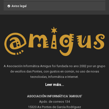
Aviso legal
A Asociación Informática Amigus foi fundada no ano 2002 por un grupo
de veciños das Pontes, con gustos en común, no uso de novas
tecnoloxías, Informática e Internet.
Leer máis...
ASOCIACIÓN INFORMÁTICA ‘AMIGUS’
Apdo. de correos 134
15320 As Pontes de García Rodríguez