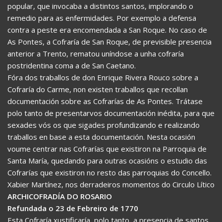
popular, que invocaba a distintos santos, implorando o
remedio para as enfermidades. Por exemplo a defensa
contra a peste era encomendada a San Roque. No caso de
As Pontes, a Cofraría de San Roque, de previsible presencia
anterior a Trento, rematou uníndose a unha cofraría
postridentina coma a de San Caetano.
Fóra dos traballos de don Enrique Rivera Rouco sobre a
Cofraría do Carme, non existen traballos que recollan
documentación sobre as Cofrarías de As Pontes. Trátase
polo tanto de presentarvos documentación inédita, para que
sexades vós os que sigades profundizando e realizando
traballos en base a esta documentación. Nesta ocasión
voume centrar nas Cofrarías que existiron na Parroquia de
Santa María, quedando para outras ocasións o estudio das
Cofrarías que existiron no resto das parroquias do Concello.
Xabier Martínez, nos derradeiros momentos do Circulo Lítico
ARCHICOFRADÍA DO ROSARIO
Refundada o 23 de Febreiro de 1770
Esta Cofraría xustificaría, polo tanto, a presencia de santos