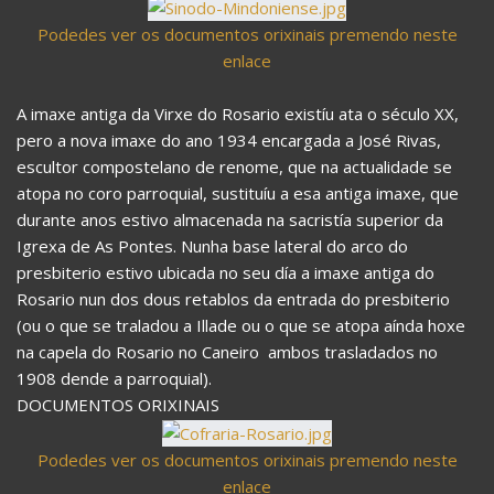
Podedes ver os documentos orixinais premendo neste
enlace
A imaxe antiga da Virxe do Rosario existíu ata o século XX,
pero a nova imaxe do ano 1934 encargada a José Rivas,
escultor compostelano de renome, que na actualidade se
atopa no coro parroquial, sustituíu a esa antiga imaxe, que
durante anos estivo almacenada na sacristía superior da
Igrexa de As Pontes. Nunha base lateral do arco do
presbiterio estivo ubicada no seu día a imaxe antiga do
Rosario nun dos dous retablos da entrada do presbiterio
(ou o que se traladou a Illade ou o que se atopa aínda hoxe
na capela do Rosario no Caneiro  ambos trasladados no
1908 dende a parroquial).
DOCUMENTOS ORIXINAIS
Podedes ver os documentos orixinais premendo neste
enlace