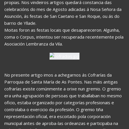
propias. Nos vindeiros artigos quedará constancia das
celebracións do mes de Agosto adicadas á Nosa Señora da
Asunción, ás festas de San Caetano e San Roque, ou ás do
barrio de Yllade.
Moitas foron as festas locais que desapareceron. Algunha,
coma o Corpus, intentou ser recuperada recentemente pola
Asociación Lembranza da Vila.
No presente artigo imos a achegarnos ás Cofrarías da
Parroquia de Santa María de As Pontes. Nas máis antigas
cofrarías existe comúnmente a orixe nun gremio. O gremio
era unha agrupación de persoas que traballaban no mesmo
oficio, estaba organizado por categorías profesionais e
controlaba o exercicio da profesión. O gremio tiña
representación oficial, era escoitado pola corporación
municipal antes de aproba-las ordeanzas e participaba na