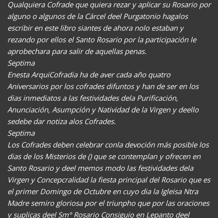
Qualquiera Cofrade que quiera rezar y aplicar su Rosario por
alguno o algunos de la Cárcel deel Purgatonio hagalos
escribir en este libro siantes de ahora nolo estaban y
rezando por ellos el Santo Rosario por la participación le
aprobechara para salir de aquellas penas.
Septima
Enesta ArquiCofradia ha de aver cada año quatro
Aniversarios por los cofrades difuntos y han de ser en los
dias inmediatos a las festividades dela Purificación,
Anunciación, Asumpción y Natividad de la Virgen y deello
sedebe dar notiza alos Cofrades.
Septima
Los Cofrades deben celebrar conla devoción más posible los
dias de los Misterios de () que se contemplan y ofrecen en
Santo Rosario y deel memos modo las festividades dela
Virgen y Concepcralidad la fiesta principal del Rosario que es
el primer Domingo de Octubre en cuyo dia la Igleisa Ntra
Madre semiro gloriosa por el triunpho que por las oraciones
y suplicas deel Smº Rosario Consiguio en Lepanto deel