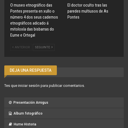
O museo etnográfico das
El doctor oculto tras las
Pontes presenta en xullo o
paredes multiusos de As
número 4 dos seus cadernos
Pontes
etnográficos adicado á
mitoloxía das bisbarras do
Eume e Ortegal
ANTERIOR
SEGUINTE
DEJA UNA RESPUESTA
Tes que
iniciar sesión
para publicar comentarios.
Presentación Amigus
Album fotográfico
Hume Historia