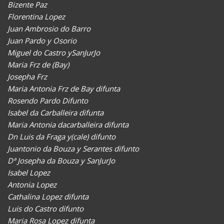
Bizente Paz
Florentina Lopez
Juan Ambrosio do Barro
Juan Pardo y Osorio
Miguel do Castro ySanJurJo
Maria Frz de (Bay)
Josepha Frz
Maria Antonia Frz de Bay difunta
Rosendo Pardo Difunto
Isabel da Carballeira difunta
Maria Antonia dacarballeira difunta
Dn Luis da Fraga y(cale) difunto
Juantonio da Bouza y Serantes difunto
Dª Josepha da Bouza y SanJurJo
Isabel Lopez
Antonia Lopez
Cathalina Lopez difunta
Luis do Castro difunto
Maria Rosa Lopez difunta