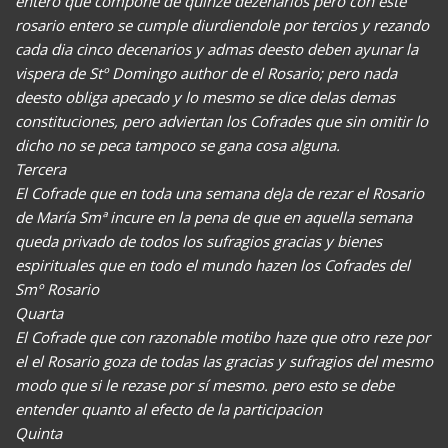
entero que compone de quinze dezenarios pero con este
rosario entero se cumple diurdiendole por tercios y rezando
cada dia cinco decenarios y admas deesto deben ayunar la
vispera de Stº Domingo author de el Rosario; pero nada
deesto obliga apecado y lo mesmo se dice delas demas
constituciones, pero adviertan los Cofrades que sin omitir lo
dicho no se peca tampoco se gana cosa alguna.
Tercera
El Cofrade que en toda una semana deJa de rezar el Rosario
de María Smª incure en la pena de que en aquella semana
queda privado de todos los sufragios gracias y bienes
espirituales que en todo el mundo hazen los Cofrades del
Smº Rosario
Quarta
El Cofrade que con razonable motibo haze que otro reze por
el el Rosario goza de todas las gracias y sufragios del mesmo
modo que si le rezase por sí mesmo. pero esto se debe
entender quanto al efecto de la participacion
Quinta