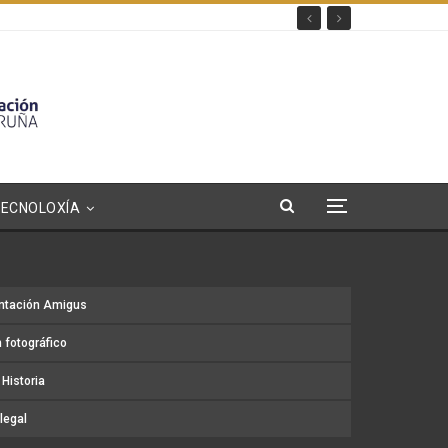
TECNOLOXÍA
ntación Amigus
 fotográfico
Historia
legal