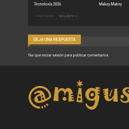
Tecnoloxía 2026
Makey Makey
ANTERIOR
SEGUINTE
DEJA UNA RESPUESTA
Tes que
iniciar sesión
para publicar comentarios.