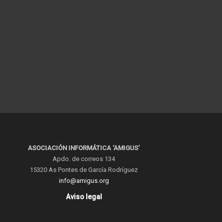
ASOCIACIÓN INFORMÁTICA ‘AMIGUS’
Apdo. de correos 134
15320 As Pontes de García Rodríguez
info@amigus.org
Aviso legal