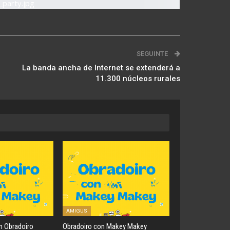
SEGUINTE
La banda ancha de Internet se extenderá a
11.300 núcleos rurales
AMIGUS
ón Obradoiro
Obradoiro con Makey Makey