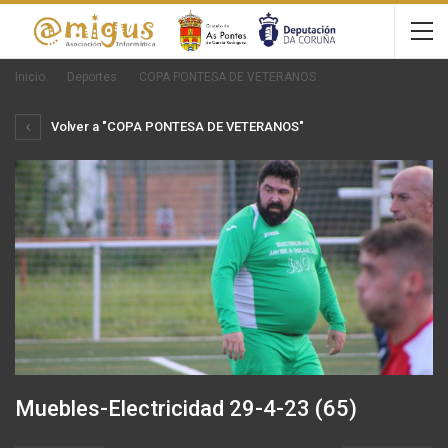
Inicio
Deportes
COPA PONTESA DE VETERANOS
Volver a "COPA PONTESA DE VETERANOS"
Muebles-Electricidad 29-4-23 (65)