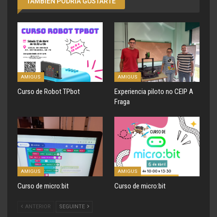
TAMBIÉN PODRÍA GUSTARTE
AMIGUS
AMIGUS
Curso de Robot TPbot
Experiencia piloto no CEIP A
Fraga
AMIGUS
AMIGUS
Curso de micro:bit
Curso de micro:bit
ANTERIOR
SEGUINTE