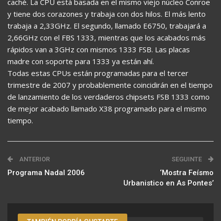
caché. La CPU está basada en el mismo viejo núcleo Conroe
y tiene dos corazones y trabaja con dos hilos. El más lento
trabaja a 2,33GHz. El segundo, llamado E6750, trabajará a
2,66GHz con el FBS 1333, mientras que los acabados más
rápidos van a 3GHz con mismos 1333 FSB. Las placas
madre con soporte para 1333 ya están ahí.
Todas estas CPUs están programadas para el tercer
trimestre de 2007 y probablemente coincidirán en el tiempo
de lanzamiento de los verdaderos chipsets FSB 1333 como
de mejor acabado llamado X38 programado para el mismo
tiempo.
ANTERIOR
SEGUINTE
Programa Nadal 2006
‘Mostra Feísmo
Urbanistico en As Pontes’