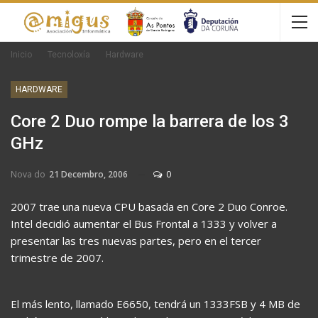
Inicio
Tecnoloxía
Hardware
HARDWARE
Core 2 Duo rompe la barrera de los 3
GHz
Nova do
21 Decembro, 2006
0
2007 trae una nueva CPU basada en Core 2 Duo Conroe.
Intel decidió aumentar el Bus Frontal a 1333 y volver a
presentar las tres nuevas partes, pero en el tercer
trimestre de 2007.
El más lento, llamado E6650, tendrá un 1333FSB y 4 MB de