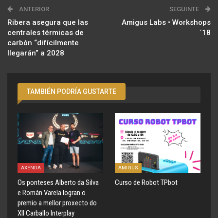
ANTERIOR
SEGUINTE
Ribera asegura que las
Amigus Labs • Workshops
centrales térmicas de
´18
carbón “difícilmente
llegarán” a 2028
TAMBIÉN PODRÍA GUSTARTE
AXENDA
AMIGUS
Os ponteses Alberto da Silva
Curso de Robot TPbot
e Román Varela logran o
premio a mellor proxecto do
XII Carballo Interplay