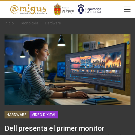
Inicio
Tecnoloxía
Hardware
HARDWARE
VIDEO DIXITAL
Dell presenta el primer monitor