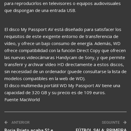
para reproducirlos en televisores o equipos audiovisuales
que dispongan de una entrada USB.
El disco My Passport AV está diseñado para satisfacer los
requisitos de este exigente entorno de transferencia de
vídeo, y ofrece un bajo consumo de energía. Además, WD
ofrece compatibilidad con la función Direct Copy que ofrecen
las nuevas videocámaras Handycam de Sony, y que permite
transferir y archivar vídeo HD directamente a estos discos,
sin necesidad de un ordenador (puede consultarse la lista de
modelos compatibles en la web de WD).
El disco multimedia portátil WD My Passport AV tiene una
capacidad de 320 GB y su precio es de 109 euros.
Fuente MacWorld
ANTERIOR
SEGUINTE
Borja Prieto acaba 5º e
FÚTBOL SALA: PRIMEIRA