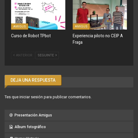
AMIGUS
AMIGUS
Curso de Robot TPbot
Experiencia piloto no CEIP A
Fraga
ANTERIOR
SEGUINTE
DEJA UNA RESPUESTA
Tes que
iniciar sesión
para publicar comentarios.
Presentación Amigus
Album fotográfico