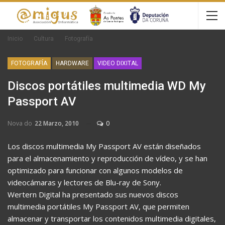
Inicio
Cultura
Fotografía
FOTOGRAFÍA
HARDWARE
VIDEO DIXITAL
Discos portátiles multimedia WD My
Passport AV
Nova do
22 Marzo, 2010
0
Los discos multimedia My Passport AV están diseñados
para el almacenamiento y reproducción de vídeo, y se han
optimizado para funcionar con algunos modelos de
videocámaras y lectores de Blu-ray de Sony.
Wertern Digital ha presentado sus nuevos discos
multimedia portátiles My Passport AV, que permiten
almacenar y transportar los contenidos multimedia digitales,