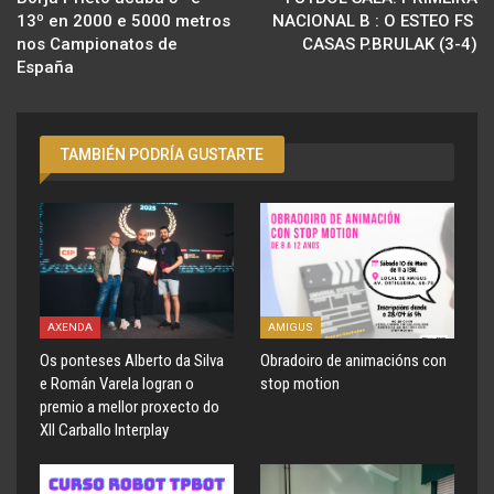
13º en 2000 e 5000 metros
NACIONAL B : O ESTEO FS 
nos Campionatos de
CASAS P.BRULAK (3-4)
España
TAMBIÉN PODRÍA GUSTARTE
AXENDA
AMIGUS
Os ponteses Alberto da Silva
Obradoiro de animacións con
e Román Varela logran o
stop motion
premio a mellor proxecto do
XII Carballo Interplay