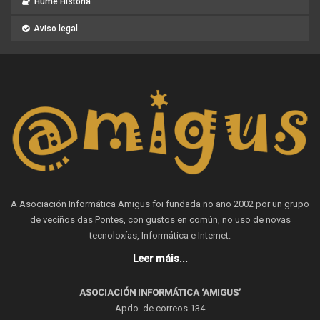
Hume Historia
Aviso legal
A Asociación Informática Amigus foi fundada no ano 2002 por un grupo
de veciños das Pontes, con gustos en común, no uso de novas
tecnoloxías, Informática e Internet.
Leer máis...
ASOCIACIÓN INFORMÁTICA ‘AMIGUS’
Apdo. de correos 134