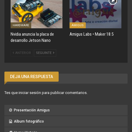
HARDWARE
AMIGUS
Nvidia anuncia la placa de
Amigus Labs • Maker 18.5
desarrollo Jetson Nano
ANTERIOR
SEGUINTE
DEJA UNA RESPUESTA
Tes que
iniciar sesión
para publicar comentarios.
Presentación Amigus
Album fotográfico