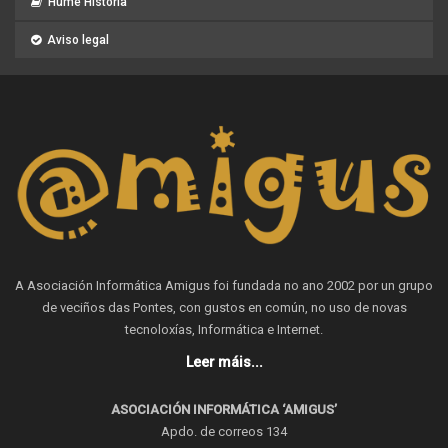
Hume Historia
Aviso legal
A Asociación Informática Amigus foi fundada no ano 2002 por un grupo
de veciños das Pontes, con gustos en común, no uso de novas
tecnoloxías, Informática e Internet.
Leer máis...
ASOCIACIÓN INFORMÁTICA ‘AMIGUS’
Apdo. de correos 134