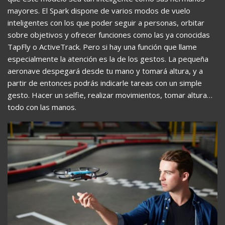
mayores. El Spark dispone de varios modos de vuelo
inteligentes con los que poder seguir a personas, orbitar
sobre objetivos y ofrecer funciones como las ya conocidas
TapFly o ActiveTrack. Pero si hay una función que llame
especialmente la atención es la de los gestos. La pequeña
aeronave despegará desde tu mano y tomará altura, y a
partir de entonces podrás indicarle tareas con un simple
gesto. Hacer un selfie, realizar movimientos, tomar altura…
todo con las manos.