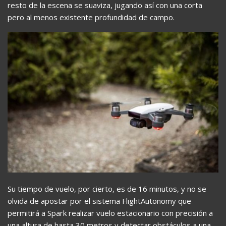
resto de la escena se suaviza, jugando así con una corta
pero al menos existente profundidad de campo.
Su tiempo de vuelo, por cierto, es de 16 minutos, y no se
olvida de apostar por el sistema FlightAutonomy que
permitirá a Spark realizar vuelo estacionario con precisión a
una altura de hasta 30 metros y detectar obstáculos a una