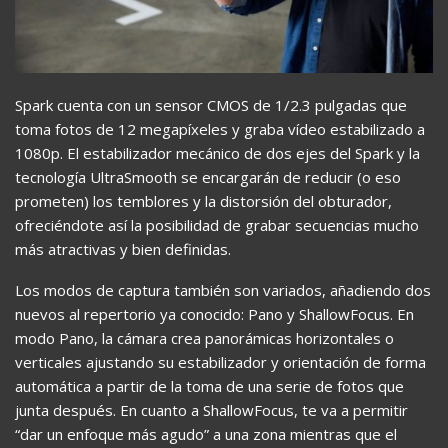
Spark cuenta con un sensor CMOS de 1/2.3 pulgadas que
toma fotos de 12 megapíxeles y graba vídeo estabilizado a
1080p. El estabilizador mecánico de dos ejes del Spark y la
tecnología UltraSmooth se encargarán de reducir (o eso
prometen) los temblores y la distorsión del obturador,
ofreciéndote así la posibilidad de grabar secuencias mucho
más atractivas y bien definidas.
Los modos de captura también son variados, añadiendo dos
nuevos al repertorio ya conocido: Pano y ShallowFocus. En
modo Pano, la cámara crea panorámicas horizontales o
verticales ajustando su estabilizador y orientación de forma
automática a partir de la toma de una serie de fotos que
junta después. En cuanto a ShallowFocus, te va a permitir
“dar un enfoque más agudo” a una zona mientras que el