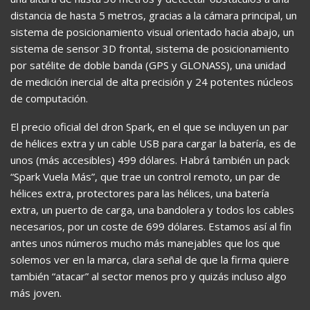
distancia de hasta 5 metros, gracias a la cámara principal, un
sistema de posicionamiento visual orientado hacia abajo, un
sistema de sensor 3D frontal, sistema de posicionamiento
por satélite de doble banda (GPS y GLONASS), una unidad
de medición inercial de alta precisión y 24 potentes núcleos
de computación.
El precio oficial del dron Spark, en el que se incluyen un par
de hélices extra y un cable USB para cargar la batería, es de
unos (más accesibles) 499 dólares. Habrá también un pack
“Spark Vuela Más”, que trae un control remoto, un par de
hélices extra, protectores para las hélices, una batería
extra, un puerto de carga, una bandolera y todos los cables
necesarios, por un coste de 699 dólares. Estamos así al fin
antes unos números mucho más manejables que los que
solemos ver en la marca, clara señal de que la firma quiere
también “atacar” al sector menos pro y quizás incluso algo
más joven.