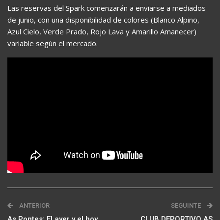
Las reservas del Spark comenzarán a enviarse a mediados
de junio, con una disponibilidad de colores (Blanco Alpino,
Azul Cielo, Verde Prado, Rojo Lava y Amarillo Amanecer)
variable según el mercado.
ANTERIOR
SEGUINTE
As Pontes: El ayer y el hoy
CLUB DEPORTIVO AS