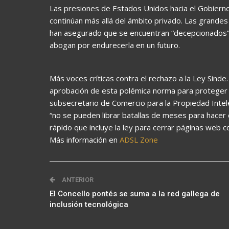
Las presiones de Estados Unidos hacia el Gobierno
continúan más allá del ámbito privado. Las grande
han asegurado que se encuentran “decepcionados” 
abogan por endurecerla en un futuro.
Más voces críticas contra el rechazo a la Ley Sinde
aprobación de esta polémica norma para proteger l
subsecretario de Comercio para la Propiedad Intel
“no se pueden librar batallas de meses para hacer c
rápido que incluye la ley para cerrar páginas web 
Más información en
ADSL Zone
ANTERIOR
El Concello pontés se suma a la red gallega de
inclusión tecnológica