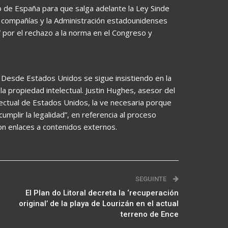
 de España para que salga adelante la Ley Sinde
s compañías y la Administración estadounidenses
por el rechazo a la norma en el Congreso y
. Desde Estados Unidos se sigue insistiendo en la
a propiedad intelectual. Justin Hughes, asesor del
ectual de Estados Unidos, la ve necesaria porque
umplir la legalidad”, en referencia al proceso
con enlaces a contenidos externos.
SEGUINTE
El Plan do Litoral decreta la ‘recuperación
original’ de la playa de Lourizán en el actual
terreno de Ence