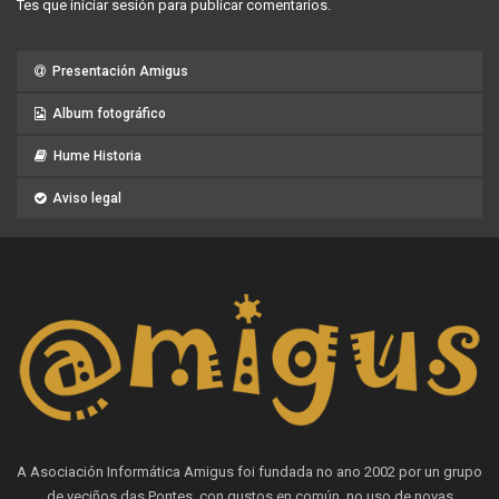
Tes que
iniciar sesión
para publicar comentarios.
Presentación Amigus
Album fotográfico
Hume Historia
Aviso legal
A Asociación Informática Amigus foi fundada no ano 2002 por un grupo
de veciños das Pontes, con gustos en común, no uso de novas