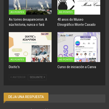
AS PONTES
AS PONTES
As torres desapareceron. A
40 anos do Museo
súa historia, nunca o fará
Etnográfico Monte Caxado
AS PONTES
AS PONTES
Dixitic’s
Curso de iniciación a Canva
ANTERIOR
SEGUINTE
DEJA UNA RESPUESTA