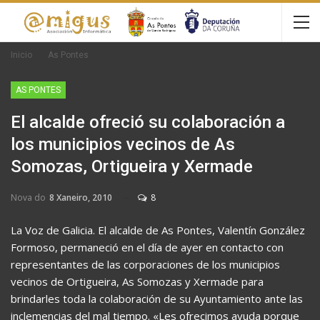
Inicio
As Pontes
AS PONTES
El alcalde ofreció su colaboración a
los municipios vecinos de As
Somozas, Ortigueira y Xermade
Nova do
8 Xaneiro, 2010
8
La Voz de Galicia. El alcalde de As Pontes, Valentín González
Formoso, permaneció en el día de ayer en contacto con
representantes de las corporaciones de los municipios
vecinos de Ortigueira, As Somozas y Xermade para
brindarles toda la colaboración de su Ayuntamiento ante las
inclemencias del mal tiempo. «Les ofrecimos ayuda porque