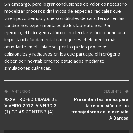
Sin embargo, para lograr conclusiones de valor es necesario
modelizar procesos dinámicos de especies radicales que
viven poco tiempo y que son difíciles de caracterizar en las
condiciones experimentales de los laboratorios. Por
ejemplo, el hidrógeno atómico, molecular e iónico tiene una
importancia fundamental dado que es el elemento más
abundante en el Universo, por lo que los procesos
colisionales y radiativos en los que participa el hidrógeno
deben ser inevitablemente estudiados mediante
simulaciones cuánticas.
ANTERIOR
SEGUINTE
XXXV TROFEO CIDADE DE
Presentan las firmas para
VIVEIRO 2012: VIVEIRO 3
la readmisión de las
(1) CD AS PONTES 3 (4)
trabajadoras de la escuela
A Barosa