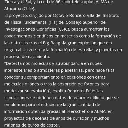
Tierra y el Sol, y la red de 66 radiotelescopios ALMA de
Atacama (Chile).
El proyecto, dirigido por Octavio Roncero Villa del Instituto
de Física Fundamental (IFF) del Consejo Superior de
Investigaciones Científicas (CSIC), busca aumentar los
conocimientos científicos en materias como la formación de
las estrellas tras el Big Bang -la gran explosión que dio
origen al Universo- y la formación de estrellas y planetas en
proceso de nacimiento.
“Detectamos moléculas y su abundancia en nubes
interestelares o atmósferas planetarias, pero hace falta
conocer su comportamiento en colisiones con otras
moléculas o iones o tras la absorción de fotones para
modelizar su evolución”, explica Roncero. En estas
simulaciones se obtienen datos de enorme utilidad que se
emplearán para el estudio de la gran cantidad de
información obtenida gracias al ´Herschel´ o a ALMA, en
proyectos de decenas de años de duración y muchos
millones de euros de coste”.