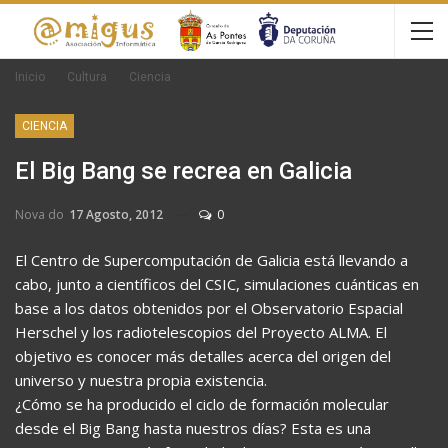
Inicio
Cultura
Ciencia
CIENCIA
El Big Bang se recrea en Galicia
Nova do
17 Agosto, 2012
0
El Centro de Supercomputación de Galicia está llevando a
cabo, junto a científicos del CSIC, simulaciones cuánticas en
base a los datos obtenidos por el Observatorio Espacial
Herschel y los radiotelescopios del Proyecto ALMA. El
objetivo es conocer más detalles acerca del origen del
universo y nuestra propia existencia.
¿Cómo se ha producido el ciclo de formación molecular
desde el Big Bang hasta nuestros días? Esta es una