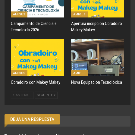
AMIGUS
AMIGUS
Campamento de Ciencia e
Apertura incripción Obradoiro
Tecnoloxía 2026
Makey Makey
AMIGUS
AMIGUS
Obradoiro con Makey Makey
Nova Equipación Tecnolóxica
ANTERIOR
SEGUINTE
DEJA UNA RESPUESTA