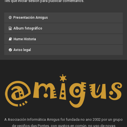
Tes que
iniciar sesión
para publicar comentarios.
Presentación Amigus
Album fotográfico
Hume Historia
Aviso legal
A Asociación Informática Amigus foi fundada no ano 2002 por un grupo
de veciños das Pontes, con gustos en común, no uso de novas