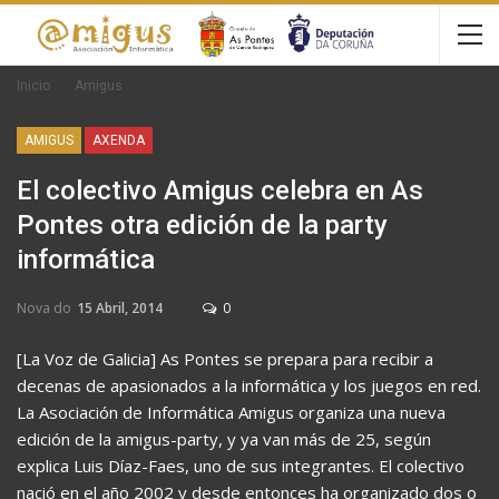
Inicio
Amigus
AMIGUS
AXENDA
El colectivo Amigus celebra en As
Pontes otra edición de la party
informática
Nova do
15 Abril, 2014
0
[La Voz de Galicia] As Pontes se prepara para recibir a
decenas de apasionados a la informática y los juegos en red.
La Asociación de Informática Amigus organiza una nueva
edición de la amigus-party, y ya van más de 25, según
explica Luis Díaz-Faes, uno de sus integrantes. El colectivo
nació en el año 2002 y desde entonces ha organizado dos o