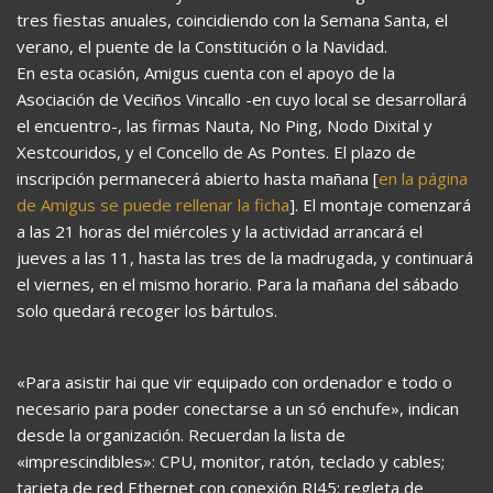
tres fiestas anuales, coincidiendo con la Semana Santa, el
verano, el puente de la Constitución o la Navidad.
En esta ocasión, Amigus cuenta con el apoyo de la
Asociación de Veciños Vincallo -en cuyo local se desarrollará
el encuentro-, las firmas Nauta, No Ping, Nodo Dixital y
Xestcouridos, y el Concello de As Pontes. El plazo de
inscripción permanecerá abierto hasta mañana [
en la página
de Amigus se puede rellenar la ficha
]. El montaje comenzará
a las 21 horas del miércoles y la actividad arrancará el
jueves a las 11, hasta las tres de la madrugada, y continuará
el viernes, en el mismo horario. Para la mañana del sábado
solo quedará recoger los bártulos.
«Para asistir hai que vir equipado con ordenador e todo o
necesario para poder conectarse a un só enchufe», indican
desde la organización. Recuerdan la lista de
«imprescindibles»: CPU, monitor, ratón, teclado y cables;
tarjeta de red Ethernet con conexión RJ45; regleta de