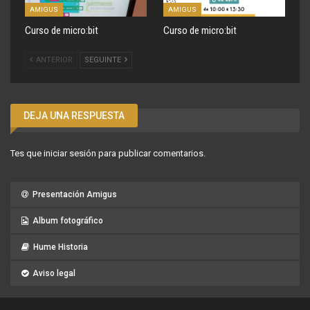
AMIGUS
AMIGUS
Curso de micro:bit
Curso de micro:bit
ANTERIOR
SEGUINTE
DEJA UNA RESPUESTA
Tes que
iniciar sesión
para publicar comentarios.
Presentación Amigus
Album fotográfico
Hume Historia
Aviso legal