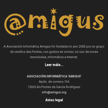
A Asociación Informática Amigus foi fundada no ano 2002 por un grupo
de veciños das Pontes, con gustos en común, no uso de novas
tecnoloxías, Informática e Internet.
Leer máis...
ASOCIACIÓN INFORMÁTICA ‘AMIGUS’
Apdo. de correos 134
15320 As Pontes de García Rodríguez
info@amigus.org
Aviso legal