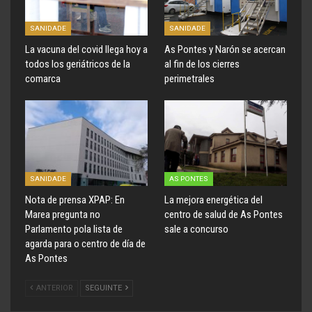
SANIDADE
SANIDADE
La vacuna del covid llega hoy a
As Pontes y Narón se acercan
todos los geriátricos de la
al fin de los cierres
comarca
perimetrales
SANIDADE
AS PONTES
Nota de prensa XPAP: En
La mejora energética del
Marea pregunta no
centro de salud de As Pontes
Parlamento pola lista de
sale a concurso
agarda para o centro de día de
As Pontes
ANTERIOR
SEGUINTE