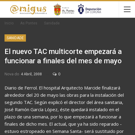
Inicio
As Pontes
Sanidade
SANIDADE
El nuevo TAC multicorte empezará a
funcionar a finales del mes de mayo
Nova do
4 Abril, 2008
0
Diario de Ferrol. El hospital Arquitecto Marcide finalizará
alrededor del 20 de mayo las obras para la instalación del
segundo TAC. Según explicó el director del área sanitaria,
José Ramón García López, éste quedará instalado en el
plazo de una semana, por lo que empezará a funcionar a
finales de dicho mes. El actual, que ya ha sido reparado -
estuvo estropeado en Semana Santa- será sustituido por