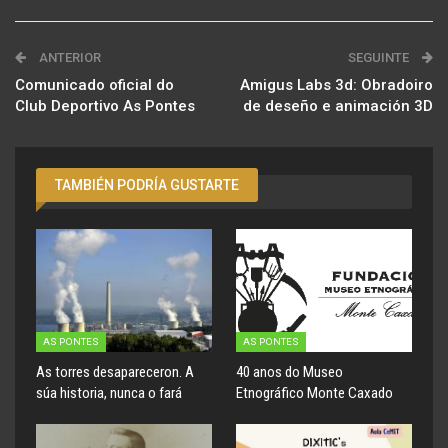
ANTERIOR
SEGUINTE
Comunicado oficial do
Amigus Labs 3d: Obradoiro
Club Deportivo As Pontes
de deseño e animación 3D
TAMBIÉN PODRÍA GUSTARTE
AS PONTES
AS PONTES
As torres desapareceron. A
40 anos do Museo
súa historia, nunca o fará
Etnográfico Monte Caxado