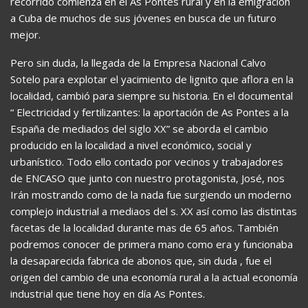
recorrido comienza en el As Pontes rural y en la emigración
a Cuba de muchos de sus jóvenes en busca de un futuro
mejor.
Pero sin duda, la llegada de la Empresa Nacional Calvo
Sotelo para explotar el yacimiento de lignito que aflora en la
localidad, cambió para siempre su historia. En el documental
“ Electricidad y fertilizantes: la aportación de As Pontes a la
España de mediados del siglo XX” se aborda el cambio
producido en la localidad a nivel económico, social y
urbanístico. Todo ello contado por vecinos y trabajadores
de ENCASO que junto con nuestro protagonista, José, nos
Irán mostrando como de la nada fue surgiendo un moderno
complejo industrial a mediaos del s. XX así como las distintas
facetas de la localidad durante mas de 65 años. También
podremos conocer de primera mano como era y funcionaba
la desaparecida fabrica de abonos que, sin duda , fue el
origen del cambio de una economía rural a la actual economía
industrial que tiene hoy en día As Pontes.