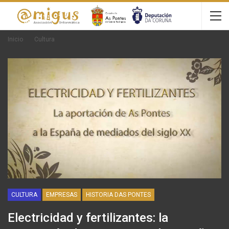
Inicio
Cultura
CULTURA
EMPRESAS
HISTORIA DAS PONTES
Electricidad y fertilizantes: la