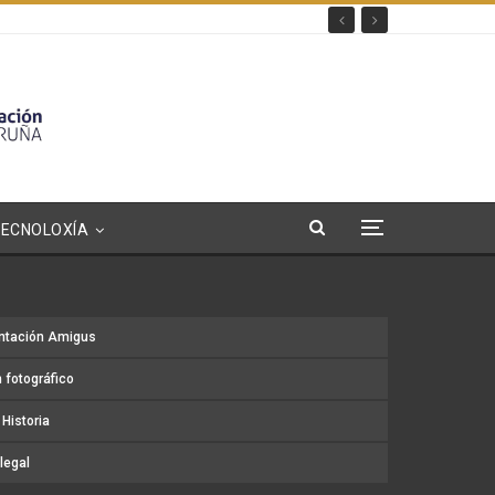
TECNOLOXÍA
ntación Amigus
 fotográfico
Historia
legal