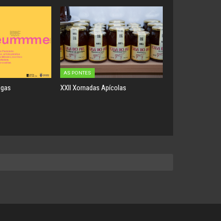
AS PONTES
egas
XXII Xornadas Apícolas