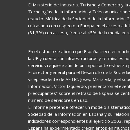
El Ministerio de Industria, Turismo y Comercio y l
Tecnologías de la Información y Telecomunicacion
estudio ‘Métrica de la Sociedad de la Información 
retrasada con respecto a Europa en el acceso a In
(31,3%) con acceso, frente al 45% de la media eur
En el estudio se afirma que España crece en mucho
la UE y cuenta con infraestructuras y terminales ad
servicios requiere aún de un importante esfuerzo 
El director general para el Desarrollo de la Socieda
vicepresidente de AETIC, Josep María Vilá, y el su
Información, Víctor Izquierdo, presentaron el even
preocupantes” sobre el retraso de España se centr
número de servidores en uso.
El informe pretende ofrecer un modelo sistemático 
Sociedad de la Información en España y su relación 
indicadores correspondientes al ejercicio 2003, rep
España ha experimentado crecimientos en muchos d