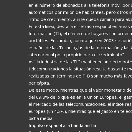
en el número de abonados a la telefonía móvil por
automáticos por millón de habitantes, pero otros 
ritmo de crecimiento, aún le queda camino para alc
En esta línea, destaca el retraso español en áreas
Información (TI), el número de hogares con orden
portátiles. En cambio, apunta que en 2003 se abrió 
español de las Tecnologías de la Información y las
internacional poco propicio para el crecimiento”.
Así, la industria de las TIC mantienen un cierto pot
telecomunicaciones la situación resulta bastante 
realizadas en términos de PIB son mucho más favo
per cápita.
De este modo, mientras que el valor monetario del 
del 69,8% de lo que es en la Unión Europea, el gas
el mercado de las telecomunicaciones, el índice re
europea (un 4,2%), mientras que el gasto en telec
dicha media.
Impulso español a la banda ancha