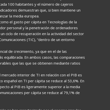
 cada 100 habitantes y el número de cajeros
indicadores demuestran que, si bien mantiene un
anzar la media europea.
 como el gasto per cápita en Tecnologías de la
ador personal y la penetración de ordenadores
un ciclo de recuperación en la actividad del sector
 Comunicaciones (TIC), “dentro de un entorno
encial de crecimiento, ya que en el de las
más equilibrada. En ambos casos, las comparaciones
rables que las que se obtienen mediante ratios
mercado interior de TI en relación con el PIB es
to español en TI per cápita se reduce al 53,6%. En
specto al PIB es ligeramente superior a la media
omunicaciones per cápita se reduce al 79,1% de