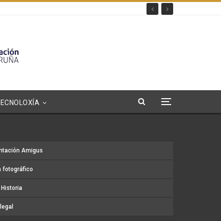
TECNOLOXÍA
ntación Amigus
 fotográfico
Historia
legal