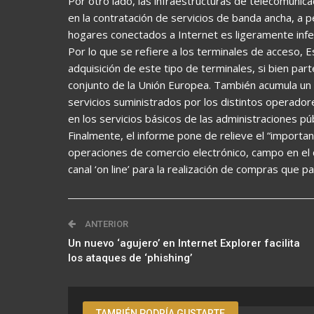
Por otro lado, las infraestructuras de telecomunic
en la contratación de servicios de banda ancha, a
hogares conectados a Internet es ligeramente infer
Por lo que se refiere a los terminales de acceso, E
adquisición de este tipo de terminales, si bien pa
conjunto de la Unión Europea. También acumula un n
servicios suministrados por los distintos operador
en los servicios básicos de las administraciones púb
Finalmente, el informe pone de relieve el “importa
operaciones de comercio electrónico, campo en el q
canal ‘on line’ para la realización de compras que pa
ANTERIOR
Un nuevo ‘agujero’ en Internet Explorer facilita
los ataques de ‘phishing’
TAMBIÉN PODRÍA GUSTARTE