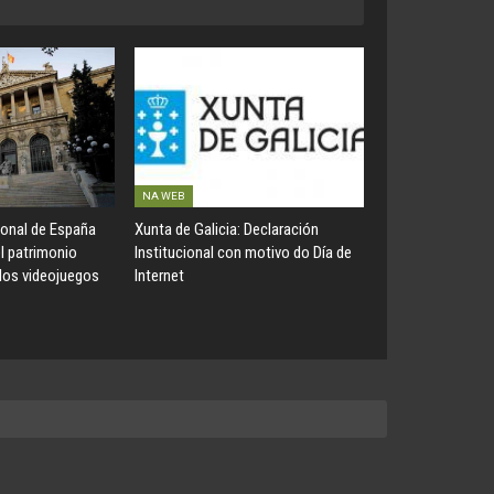
NA WEB
ional de España
Xunta de Galicia: Declaración
el patrimonio
Institucional con motivo do Día de
 los videojuegos
Internet