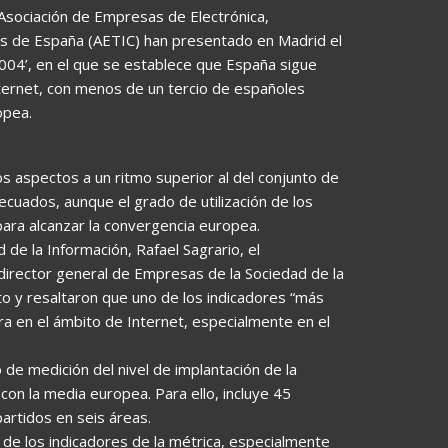
a Asociación de Empresas de Electrónica,
es de España (AETIC) han presentado en Madrid el
2004’, en el que se establece que España sigue
ternet, con menos de un tercio de españoles
opea.
s aspectos a un ritmo superior al del conjunto de
ecuados, aunque el grado de utilización de los
para alcanzar la convergencia europea.
d de la Información, Rafael Sagrario, el
bdirector general de Empresas de la Sociedad de la
to y resaltaron que uno de los indicadores “más
a en el ámbito de Internet, especialmente en el
de medición del nivel de implantación de la
con la media europea. Para ello, incluye 45
artidos en seis áreas.
e los indicadores de la métrica, especialmente