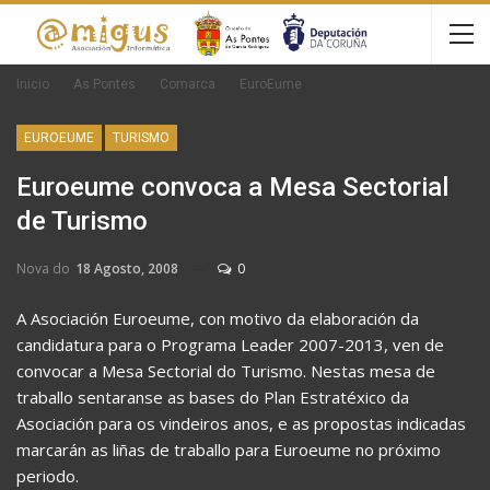
Inicio
As Pontes
Comarca
EuroEume
EUROEUME
TURISMO
Euroeume convoca a Mesa Sectorial
de Turismo
Nova do
18 Agosto, 2008
0
A Asociación Euroeume, con motivo da elaboración da
candidatura para o Programa Leader 2007-2013, ven de
convocar a Mesa Sectorial do Turismo. Nestas mesa de
traballo sentaranse as bases do Plan Estratéxico da
Asociación para os vindeiros anos, e as propostas indicadas
marcarán as liñas de traballo para Euroeume no próximo
periodo.