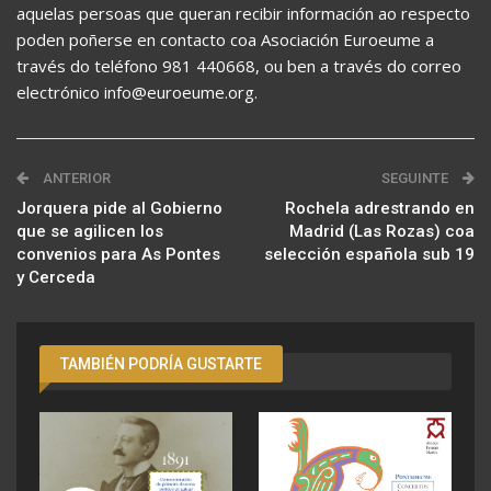
aquelas persoas que queran recibir información ao respecto
poden poñerse en contacto coa Asociación Euroeume a
través do teléfono 981 440668, ou ben a través do correo
electrónico info@euroeume.org.
ANTERIOR
SEGUINTE
Jorquera pide al Gobierno
Rochela adrestrando en
que se agilicen los
Madrid (Las Rozas) coa
convenios para As Pontes
selección española sub 19
y Cerceda
TAMBIÉN PODRÍA GUSTARTE