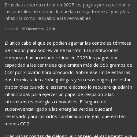
Bruselas acuerda retirar en 2025 los pagos por capacidad a
las centrales de carbón, lo que las relega frente al gas y las
inhabilita como respaldo a las renovables
Nova do
20 Decembro, 2018
El único cabo al que se podían agarrar las centrales térmicas
de carbón para sobrevivir se ha roto. Las instituciones
europeas han acordado retirar en 2025 los pagos por
capacidad a las centrales que emiten más de 550 gramos de
CO2 por kilovatio hora producido. Sobre ese límite están las
dos térmicas de carbón gallegas y sin esos pagos por estar
disponibles cuando el sistema eléctrico lo requiere quedarán
inhabilitadas para ejercer un papel de respaldo a las
intermitentes energías renovables. El seguro de
supervivencia ligado a las energías verdes quedará
reservado para los ciclos combinados de gas, que emiten
menos CO2.
Tras varias rondas de diálogo, el Consejo, el Parlamento y la