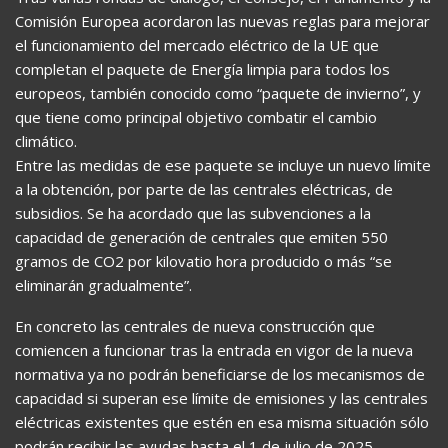
Comisión Europea acordaron las nuevas reglas para mejorar
el funcionamiento del mercado eléctrico de la UE que
completan el paquete de Energía limpia para todos los
europeos, también conocido como “paquete de invierno”, y
que tiene como principal objetivo combatir el cambio
climático.
Entre las medidas de ese paquete se incluye un nuevo límite
a la obtención, por parte de las centrales eléctricas, de
subsidios. Se ha acordado que las subvenciones a la
capacidad de generación de centrales que emiten 550
gramos de CO2 por kilovatio hora producido o más “se
eliminarán gradualmente”.
En concreto las centrales de nueva construcción que
comiencen a funcionar tras la entrada en vigor de la nueva
normativa ya no podrán beneficiarse de los mecanismos de
capacidad si superan ese límite de emisiones y las centrales
eléctricas existentes que estén en esa misma situación sólo
podrán recibir las ayudas hasta el 1 de julio de 2025.