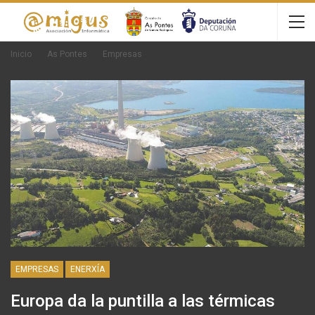
Inicio
As Pontes
Empresas
EMPRESAS
ENERXÍA
Europa da la puntilla a las térmicas