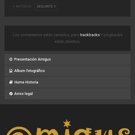
ANTERIOR
SEGUINTE
Los comentarios están cerrados, pero
trackbacks
Y pingbacks
están abiertos.
Presentación Amigus
Album fotográfico
Hume Historia
Aviso legal