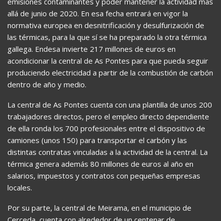
emisiones contaminantes y poder mantener la actividad más
allá de junio de 2020. En esa fecha entrará en vigor la
normativa europea en desnitrificación y desulfurización de
las térmicas, para la que sí se ha preparado la otra térmica
gallega. Endesa invierte 217 millones de euros en
acondicionar la central de As Pontes para que pueda seguir
produciendo electricidad a partir de la combustión de carbón
dentro de año y medio.
La central de As Pontes cuenta con una plantilla de unos 200
trabajadores directos, pero el empleo directo dependiente
de ella ronda los 700 profesionales entre el dispositivo de
camiones (unos 150) para transportar el carbón y las
distintas contratas vinculadas a la actividad de la central. La
térmica genera además 80 millones de euros al año en
salarios, impuestos y contratos con pequeñas empresas
locales.
Por su parte, la central de Meirama, en el municipio de
Cerceda, cuenta con alrededor de un centenar de