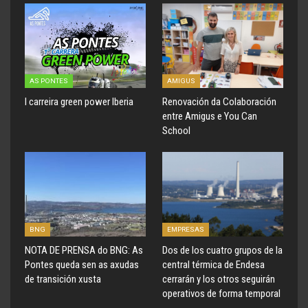
AS PONTES
AMIGUS
I carreira green power Iberia
Renovación da Colaboración
entre Amigus e You Can
School
BNG
EMPRESAS
NOTA DE PRENSA do BNG: As
Dos de los cuatro grupos de la
Pontes queda sen as axudas
central térmica de Endesa
de transición xusta
cerrarán y los otros seguirán
operativos de forma temporal