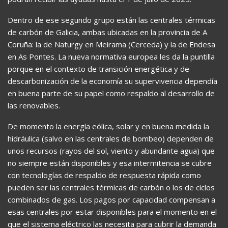
Dentro de ese segundo grupo están las centrales térmicas
de carbón de Galicia, ambas ubicadas en la provincia de A
Coruña: la de Naturgy en Meirama (Cerceda) y la de Endesa
en As Pontes. La nueva normativa europea les da la puntilla
porque en el contexto de transición energética y de
descarbonización de la economía su supervivencia dependía
en buena parte de su papel como respaldo al desarrollo de
las renovables.
De momento la energía eólica, solar y en buena medida la
hidráulica (salvo en las centrales de bombeo) dependen de
unos recursos (rayos del sol, viento y abundante agua) que
no siempre están disponibles y esa intermitencia se cubre
con tecnologías de respaldo de respuesta rápida como
pueden ser las centrales térmicas de carbón o los de ciclos
combinados de gas. Los pagos por capacidad compensan a
esas centrales por estar disponibles para el momento en el
que el sistema eléctrico las necesita para cubrir la demanda