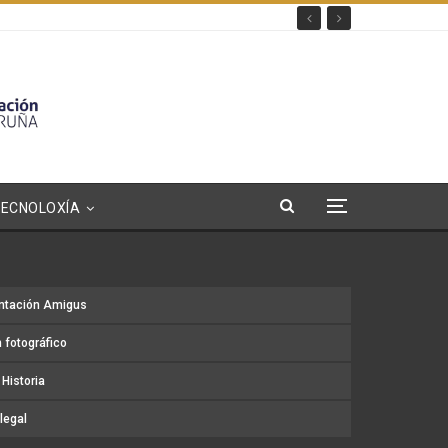
TECNOLOXÍA
ntación Amigus
 fotográfico
Historia
legal