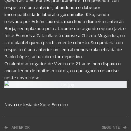
Queda así o As Pontes prácticamente “compensado” con
respecto ó ano anterior, abandonou o clube por
imcompatibilidade laboral o gardamallas Kiko, sendo
relevado por Adrián Laureda, marchou o dianteiro canteirán
Borja, reemplazado polo atacante do segundo equipo Javi, e
foise Esmorís a Cataluña e trouxose a Chis do Mugardos, co
cal o plantel queda practicamente cuberto. So quedaría con
respecto ó ano anterior un central menos trala retirada de
Pablo López, actual director deportivo.
O talentoso xogador de Viveiro de 21 anos non dispuxo o
ano anterior de moitos minutos, co que agarda resarcise
neste novo curso.
Nova cortesía de Xose Ferreiro
ANTERIOR
SEGUINTE