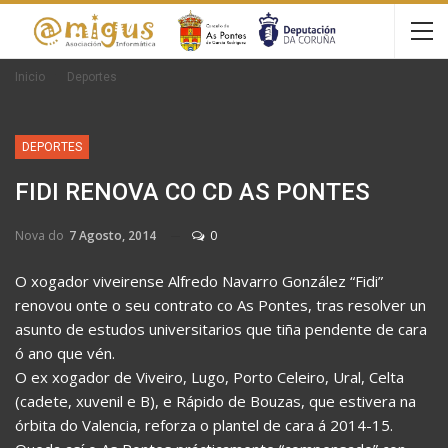
Inicio
Deportes
DEPORTES
FIDI RENOVA CO CD AS PONTES
Nova do
7 Agosto, 2014
0
O xogador viveirense Alfredo Navarro González “Fidi”
renovou onte o seu contrato co As Pontes, tras resolver un
asunto de estudos universitarios que tiña pendente de cara
ó ano que vén.
O ex xogador de Viveiro, Lugo, Porto Celeiro, Ural, Celta
(cadete, xuvenil e B), e Rápido de Bouzas, que estivera na
órbita do Valencia, reforza o plantel de cara á 2014-15.