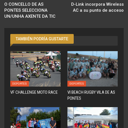
O CONCELLO DE AS
D-Link incorpora Wireless
PONTES SELECCIONA
AC a su punto de acceso
UN/UNHA AXENTE DA TIC
TAMBIÉN PODRÍA GUSTARTE
DEPORTES
DEPORTES
VF CHALLENGE MOTO RACE
VI BEACH RUGBY VILA DE AS
PONTES