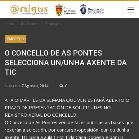
Inicio
As Pontes
Emprego
EMPREGO
O CONCELLO DE AS PONTES
SELECCIONA UN/UNHA AXENTE DA
TIC
Nova do
7 Agosto, 2014
0
ATA O MARTES DA SEMANA QUE VÉN ESTARÁ ABERTO O
PRAZO DE PRESENTACIÓN DE SOLICITUDES NO
REXISTRO XERAL DO CONCELLO.
O Concello de As Pontes vén de facer públicas as bases que
rexerán a selección, por concurso-oposición, dun ou dunha
axente TIC para a aula CEMIT da Casa Dopeso e por un