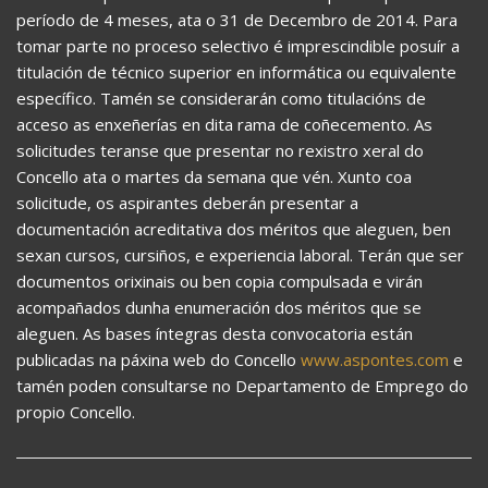
período de 4 meses, ata o 31 de Decembro de 2014. Para
tomar parte no proceso selectivo é imprescindible posuír a
titulación de técnico superior en informática ou equivalente
específico. Tamén se considerarán como titulacións de
acceso as enxeñerías en dita rama de coñecemento. As
solicitudes teranse que presentar no rexistro xeral do
Concello ata o martes da semana que vén. Xunto coa
solicitude, os aspirantes deberán presentar a
documentación acreditativa dos méritos que aleguen, ben
sexan cursos, cursiños, e experiencia laboral. Terán que ser
documentos orixinais ou ben copia compulsada e virán
acompañados dunha enumeración dos méritos que se
aleguen. As bases íntegras desta convocatoria están
publicadas na páxina web do Concello
www.aspontes.com
e
tamén poden consultarse no Departamento de Emprego do
propio Concello.