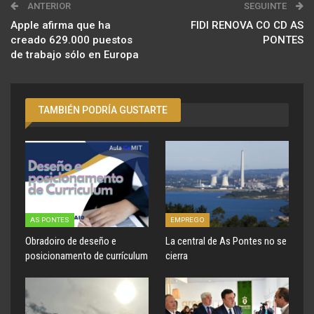
ANTERIOR
SEGUINTE
Apple afirma que ha
FIDI RENOVA CO CD AS
creado 629.000 puestos
PONTES
de trabajo sólo en Europa
TAMBIÉN PODRÍA GUSTARTE
AS PONTES
EMPREGO
Obradoiro de deseño e
La central de As Pontes no se
posicionamento de currículum
cierra