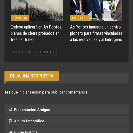
EMPREGO
EMPREGO
Endesa aplicará en As Pontes
As Pontes inaugura un centro
planes de cierre probados en
pionero para firmas vinculadas
tres centrales
a las renovables y al hidrógeno
ANTERIOR
SEGUINTE
DEJA UNA RESPUESTA
Tes que
iniciar sesión
para publicar comentarios.
Presentación Amigus
Album fotográfico
Hume Historia