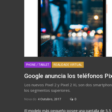
PHONE / TABLET
REALIDADE VIRTUAL
Google anuncia los teléfonos Pix
Los nuevos Pixel 2 y Pixel 2 XL son dos smartphon
los segmentos superiores.
Nova do
4 Outubro, 2017
0
El modelo más pequeño posee una pantalla de 5,5 pu