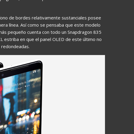
éfono de bordes relativamente sustanciales posee
imera línea. Así como se pensaba que este modelo
 2 más pequeño cuenta con todo un Snapdragon 835
XL estriba en que el panel OLED de este último no
s redondeadas.