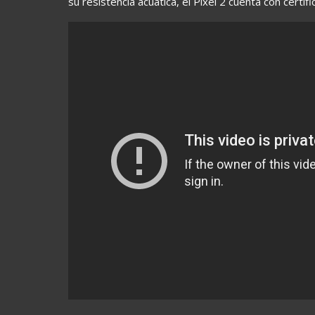
su resistencia acuática, el Pixel 2 cuenta con certifi