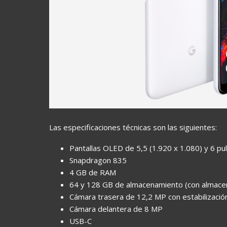
Las especificaciones técnicas son las siguientes:
Pantallas OLED de 5,5 (1.920 x 1.080) y 6 pul
Snapdragon 835
4 GB de RAM
64 y 128 GB de almacenamiento (con almacena
Cámara trasera de 12,2 MP con estabilización
Cámara delantera de 8 MP
USB-C