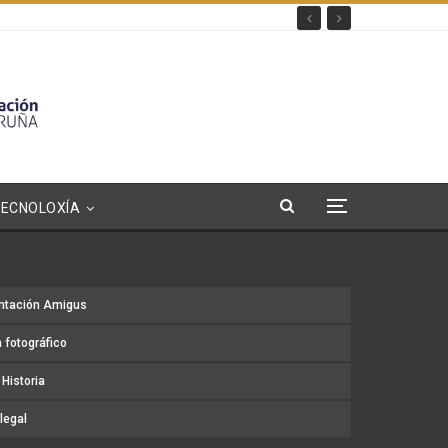
TECNOLOXÍA
ntación Amigus
 fotográfico
Historia
legal