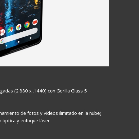
gadas (2.880 x .1440) con Gorilla Glass 5
miento de fotos y vídeos ilimitado en la nube)
 óptica y enfoque láser