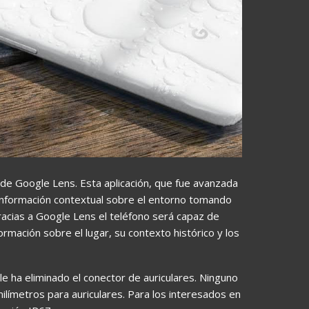
r de Google Lens. Esta aplicación, que fue avanzada
información contextual sobre el entorno tomando
racias a Google Lens el teléfono será capaz de
mación sobre el lugar, su contexto histórico y los
e ha eliminado el conector de auriculares. Ninguno
ilímetros para auriculares. Para los interesados en