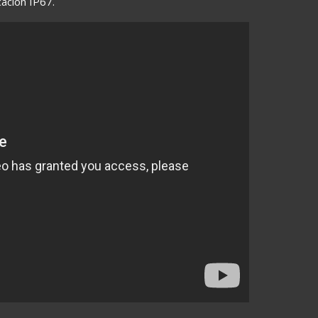
cación IP67.