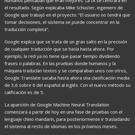
humanos pensaban que eran mejores. La IA se centrará en
el resultado. Según explicaba Mike Schuster, ingeniero de
Google que trabajó en el proyecto: “El usuario no tendrá que
tomar decisiones, el sistema se puede concentrar en la
traducción completa”.
Google explica que se trata de un gran salto en la precisión
de cualquier traducción que se hacía hasta ahora. Por
ejemplo, la red ya no tiene que pasar tiempo dividiendo
frases o palabras. En las pruebas donde humanos y la
máquina traducían textos y se comparaban unos con otros,
Google Translate sacaba hasta ahora una clasificación media
de 3,6 sobre 6 del español al inglés. Con el nuevo método su
calificación es de 5.
La aparición de Google Machine Neural Translation
comenzará a partir de hoy en una fase de pruebas con el
lenguaje chino mandarín, para posteriormente ir trasladando
el sistema al resto de idiomas en los próximos meses.