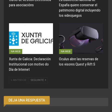
para asociacións
España quiere conservar el
patrimonio digital incluyendo
los videojuegos
NA WEB
NA WEB
Xunta de Galicia: Declaración
Oculus abre las reservas de
Institucional con motivo do
los visores Quest y Rift S
Día de Internet
ANTERIOR
SEGUINTE
DEJA UNA RESPUESTA