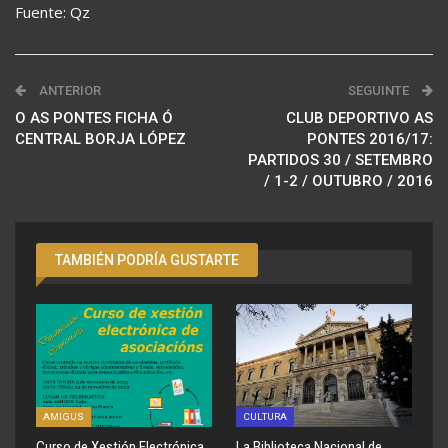
Fuente: Qz
ANTERIOR
SEGUINTE
O AS PONTES FICHA Ó
CLUB DEPORTIVO AS
CENTRAL BORJA LÓPEZ
PONTES 2016/17:
PARTIDOS 30 / SETEMBRO
/ 1-2 / OUTUBRO / 2016
TAMBIÉN PODRÍA GUSTARTE
AMIGUS
CULTURA
Curso de Xestión Electrónica
La Biblioteca Nacional de