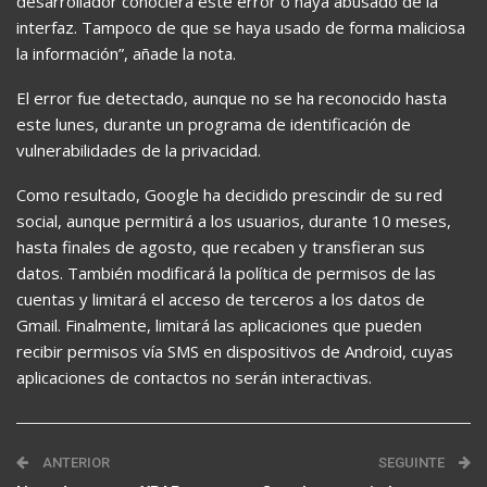
desarrollador conociera este error o haya abusado de la
interfaz. Tampoco de que se haya usado de forma maliciosa
la información”, añade la nota.
El error fue detectado, aunque no se ha reconocido hasta
este lunes, durante un programa de identificación de
vulnerabilidades de la privacidad.
Como resultado, Google ha decidido prescindir de su red
social, aunque permitirá a los usuarios, durante 10 meses,
hasta finales de agosto, que recaben y transfieran sus
datos. También modificará la política de permisos de las
cuentas y limitará el acceso de terceros a los datos de
Gmail. Finalmente, limitará las aplicaciones que pueden
recibir permisos vía SMS en dispositivos de Android, cuyas
aplicaciones de contactos no serán interactivas.
ANTERIOR
SEGUINTE