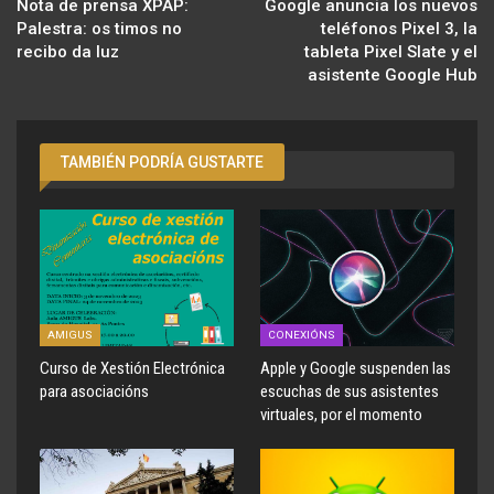
Nota de prensa XPAP:
Google anuncia los nuevos
Palestra: os timos no
teléfonos Pixel 3, la
recibo da luz
tableta Pixel Slate y el
asistente Google Hub
TAMBIÉN PODRÍA GUSTARTE
AMIGUS
CONEXIÓNS
Curso de Xestión Electrónica
Apple y Google suspenden las
para asociacións
escuchas de sus asistentes
virtuales, por el momento