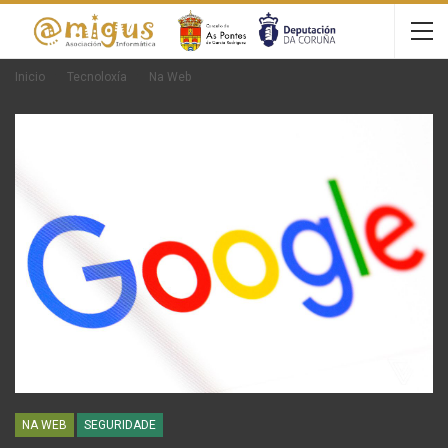
Inicio
Tecnoloxía
Na Web
NA WEB
SEGURIDADE