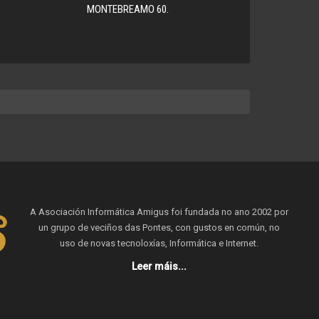
MONTEBREAMO 60.
A Asociación Informática Amigus foi fundada no ano 2002 por
un grupo de veciños das Pontes, con gustos en común, no
uso de novas tecnoloxías, Informática e Internet.
Leer máis...