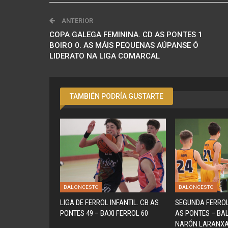
ANTERIOR
COPA GALEGA FEMININA. CD AS PONTES 1
BOIRO 0. AS MÁIS PEQUENAS AÚPANSE Ó
LIDERATO NA LIGA COMARCAL
TAMBIÉN PODRÍA GUSTARTE
BALONCESTO
BALONCESTO
LIGA DE FERROL INFANTIL. CB AS
SEGUNDA FERROL
PONTES 49 – BAXI FERROL 60
AS PONTES – B
NARÓN LARANXA