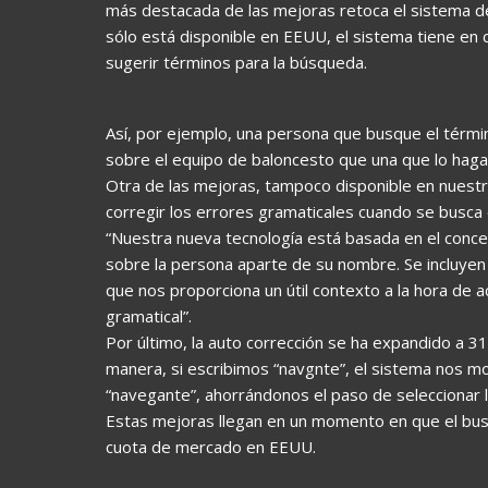
más destacada de las mejoras retoca el sistema d
sólo está disponible en EEUU, el sistema tiene en c
sugerir términos para la búsqueda.
Así, por ejemplo, una persona que busque el térmi
sobre el equipo de baloncesto que una que lo haga
Otra de las mejoras, tampoco disponible en nuestr
corregir los errores gramaticales cuando se busca
“Nuestra nueva tecnología está basada en el conc
sobre la persona aparte de su nombre. Se incluyen
que nos proporciona un útil contexto a la hora de a
gramatical”.
Por último, la auto corrección se ha expandido a 3
manera, si escribimos “navgnte”, el sistema nos mo
“navegante”, ahorrándonos el paso de seleccionar la
Estas mejoras llegan en un momento en que el bus
cuota de mercado en EEUU.