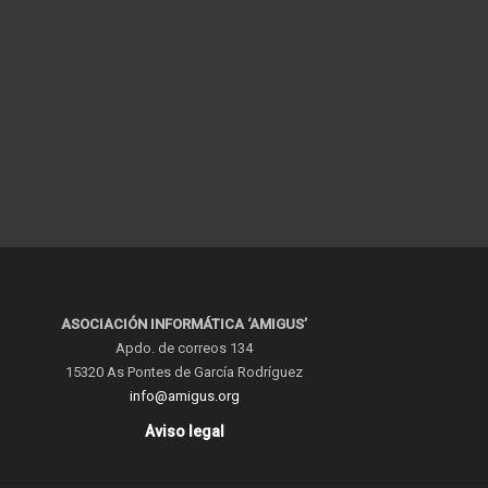
ASOCIACIÓN INFORMÁTICA ‘AMIGUS’
Apdo. de correos 134
15320 As Pontes de García Rodríguez
info@amigus.org
Aviso legal