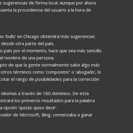
e sugerencias de forma local. Aunque por ahora
uenta la procedencia del usuario a la hora de
no ‘bulls’ en Chicago obtendrá más sugerencias
 desde otra parte del país.
o país por el momento, hace que sea más sencillo
 el nombre de una persona.
epto de que la gente normalmente sabe algo más
 otros términos como ‘compositor’ o ‘abogado’, lo
cotar el rango de posibilidades para la corrección
1 idiomas a través de 180 dominios. De esta
strará los primeros resultados para la palabra
 opción ‘quizás quiso decir’.
cador de Microsoft, Bing, comenzaba a ganar