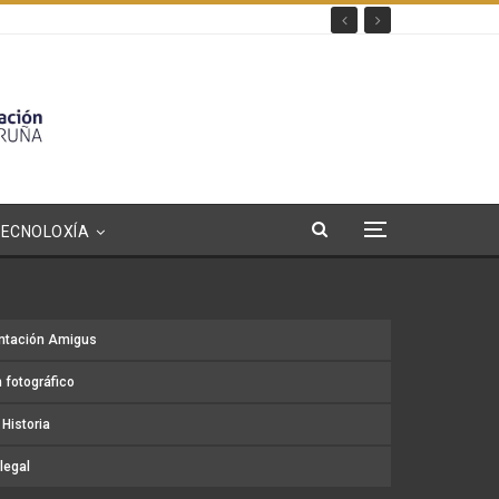
TECNOLOXÍA
ntación Amigus
 fotográfico
Historia
legal