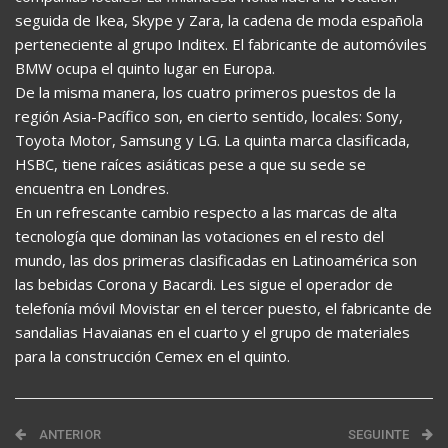
seguida de Ikea, Skype y Zara, la cadena de moda española
perteneciente al grupo Inditex. El fabricante de automóviles
BMW ocupa el quinto lugar en Europa.
De la misma manera, los cuatro primeros puestos de la
región Asia-Pacífico son, en cierto sentido, locales: Sony,
Toyota Motor, Samsung y LG. La quinta marca clasificada,
HSBC, tiene raíces asiáticas pese a que su sede se
encuentra en Londres.
En un refrescante cambio respecto a las marcas de alta
tecnología que dominan las votaciones en el resto del
mundo, las dos primeras clasificadas en Latinoamérica son
las bebidas Corona y Bacardi. Les sigue el operador de
telefonía móvil Movistar en el tercer puesto, el fabricante de
sandalias Havaianas en el cuarto y el grupo de materiales
para la construcción Cemex en el quinto.
ANTERIOR
SEGUINTE