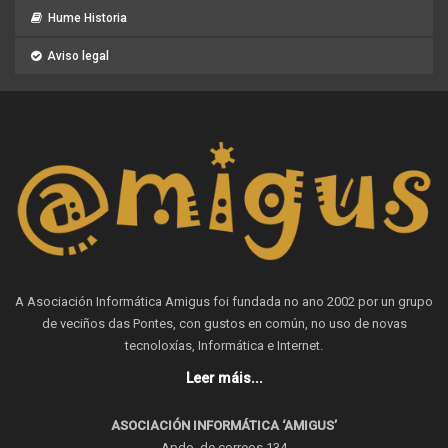
Hume Historia
Aviso legal
A Asociación Informática Amigus foi fundada no ano 2002 por un grupo
de veciños das Pontes, con gustos en común, no uso de novas
tecnoloxías, Informática e Internet.
Leer máis...
ASOCIACIÓN INFORMÁTICA ‘AMIGUS’
Apdo. de correos 134