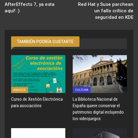
AfterEffects 7, ya esta
Red Hat y Suse parchean
aquí! :)
un fallo crítico de
seguridad en KDE
TAMBIÉN PODRÍA GUSTARTE
AMIGUS
CULTURA
Curso de Xestión Electrónica
La Biblioteca Nacional de
para asociacións
España quiere conservar el
patrimonio digital incluyendo
los videojuegos