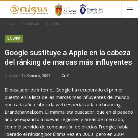
Inicio
Tecnoloxía
Na Web
NA WEB
Google sustituye a Apple en la cabeza
del ránking de marcas más influyentes
Nova do
24 Xaneiro, 2006
0
El buscador de internet Google ha recuperado el primer
puesto en la lista de las marcas más influyentes del mundo
que cada año elabora la web especializada en branding
Brandchannel.com. El minimalista buscador, que en el pasado
año se expandió a nuevas regiones y áreas de mercado,
como el servicio de comparación de precios Froogle, había
liderado el ránking por última vez en 2003, pero en 2004