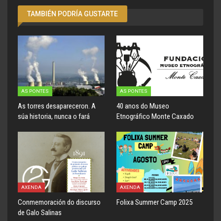
TAMBIÉN PODRÍA GUSTARTE
AS PONTES
AS PONTES
As torres desapareceron. A
40 anos do Museo
súa historia, nunca o fará
Etnográfico Monte Caxado
AXENDA
AXENDA
Conmemoración do discurso
Folixa Summer Camp 2025
de Galo Salinas