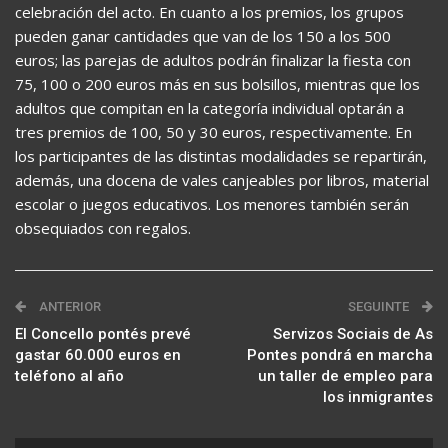
celebración del acto. En cuanto a los premios, los grupos
pueden ganar cantidades que van de los 150 a los 500
euros; las parejas de adultos podrán finalizar la fiesta con
75, 100 o 200 euros más en sus bolsillos, mientras que los
adultos que compitan en la categoría individual optarán a
tres premios de 100, 50 y 30 euros, respectivamente. En
los participantes de las distintas modalidades se repartirán,
además, una docena de vales canjeables por libros, material
escolar o juegos educativos. Los menores también serán
obsequiados con regalos.
ANTERIOR
SEGUINTE
El Concello pontés prevé
Servizos Sociais de As
gastar 60.000 euros en
Pontes pondrá en marcha
teléfono al año
un taller de empleo para
los inmigrantes