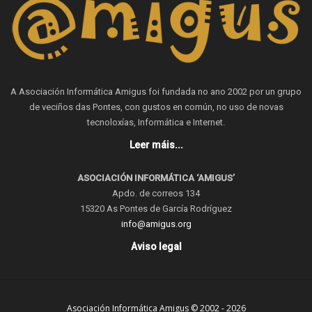
A Asociación Informática Amigus foi fundada no ano 2002 por un grupo
de veciños das Pontes, con gustos en común, no uso de novas
tecnoloxías, Informática e Internet.
Leer máis...
ASOCIACIÓN INFORMÁTICA ‘AMIGUS’
Apdo. de correos 134
15320 As Pontes de García Rodríguez
info@amigus.org
Aviso legal
Asociación Informática Amigus © 2002 - 2026