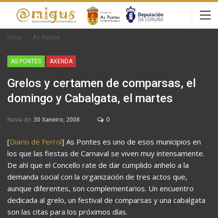
Inicio
As Pontes
AS PONTES
AXENDA
Grelos y certamen de comparsas, el
domingo y Cabalgata, el martes
Nova do
30 Xaneiro, 2008
0
[
Diario de Ferrol
] As Pontes es uno de esos municipios en
los que las fiestas de Carnaval se viven muy intensamente.
De ahí que el Concello rate de dar cumplido anhelo a la
demanda social con la organización de tres actos que,
aunque diferentes, son complementarios. Un encuentro
dedicada al grelo, un festival de comparsas y una cabalgata
son las citas para los próximos días.