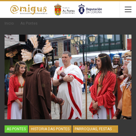
Inicio
As Pontes
AS PONTES
HISTORIA DAS PONTES
PARROQUIAS, FESTAS E HISTORIA