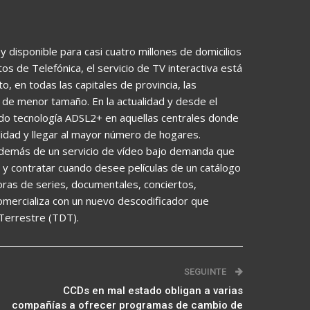
disponible para casi cuatro millones de domicilios
s de Telefónica, el servicio de TV interactiva está
, en todas las capitales de provincia, las
de menor tamaño. En la actualidad y desde el
o tecnología ADSL2+ en aquellas centrales donde
alidad y llegar al mayor número de hogares.
además de un servicio de vídeo bajo demanda que
a y contratar cuando desee películas de un catálogo
ras de series, documentales, conciertos,
comercializa con un nuevo descodificador que
 Terrestre (TDT).
SEGUINTE
CCDs en mal estado obligan a varias
compañías a ofrecer programas de cambio de