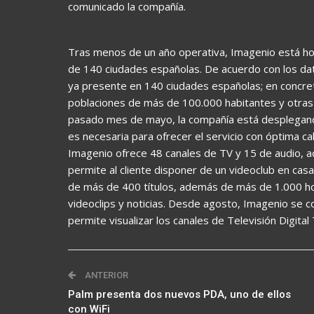
comunicado la compañía.
Tras menos de un año operativa, Imagenio está hoy 
de 140 ciudades españolas. De acuerdo con los dato
ya presente en 140 ciudades españolas; en concreto
poblaciones de más de 100.000 habitantes y otras 
pasado mes de mayo, la compañía está desplegand
es necesaria para ofrecer el servicio con óptima c
Imagenio ofrece 48 canales de TV y 15 de audio, 
permite al cliente disponer de un videoclub en cas
de más de 400 títulos, además de más de 1.000 ho
videoclips y noticias. Desde agosto, Imagenio se 
permite visualizar los canales de Televisión Digital
ANTERIOR
Palm presenta dos nuevos PDA, uno de ellos
con WiFi