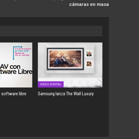
cámaras en masa
VIDEO DIXITAL
 software libre
Samsung lanza The Wall Luxury