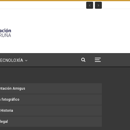
TECNOLOXÍA
ntación Amigus
 fotográfico
Historia
legal