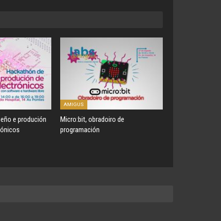
AMIGUS
eño e produción
Micro:bit, obradoiro de
rónicos
programación