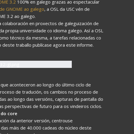
NOME 3.2
100% en galego grazas ao espectacular
n de GNOME ao galego
, a OSL da USC vén de
ME 3.2 ao galego.
 colaboración en proxectos de galeguización de
a propia universidade co idioma galego. Así a OSL
como técnico da mesma, a tarefas relacionadas co
deste traballo publícase agora este informe.
que aconteceron ao longo do último ciclo de
 proceso de tradución, os cambios no proceso de
das ao longo das versións, capturas de pantalla do
 perspectivas de futuro para os vindeiros ciclos.
 do core
ción da anterior versión, centrouse
das máis de 40.000 cadeas do núcleo deste