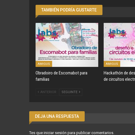
TAMBIÉN PODRÍA GUSTARTE
AMIGUS
AMIGUS
Obradoiro de Escornabot para
Hackathón de des
familias
de circuítos elect
ANTERIOR
SEGUINTE
DEJA UNA RESPUESTA
Tes que
iniciar sesión
para publicar comentarios.