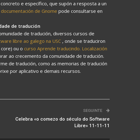
concreto e específico, que supón a resposta a un
 documentación de Gnome
pode consultarse en
dade de tradución
omunidade de tradución, diversos cursos de
oftware libre ao galego na USC
, onde se traduciron
 core) ou o
curso Aprende traducindo. Localización
rar ao crecemento da comunidade de tradución.
orme de tradución, como as memorias de tradución
ixe por aplicativo e demais recursos.
SEGUINTE
Celebra «o comezo do século do Software
Libre» 11-11-11