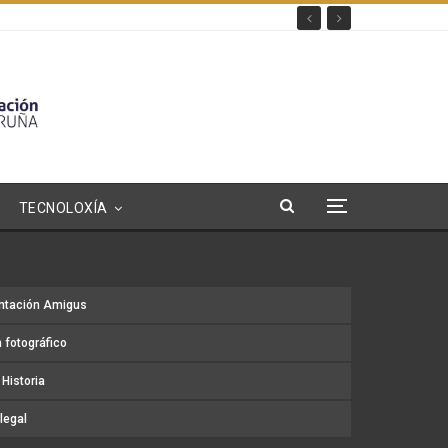
TECNOLOXÍA
ntación Amigus
 fotográfico
Historia
legal