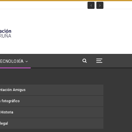
TECNOLOXÍA
ntación Amigus
 fotográfico
Historia
legal