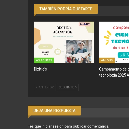
TAMBIÉN PODRÍA GUSTARTE
AS PONTES
AMIGUS
Dixitic’s
Campamento de c
tecnoloxía 2025 
ANTERIOR
SEGUINTE
DEJA UNA RESPUESTA
Tes que
iniciar sesión
para publicar comentarios.