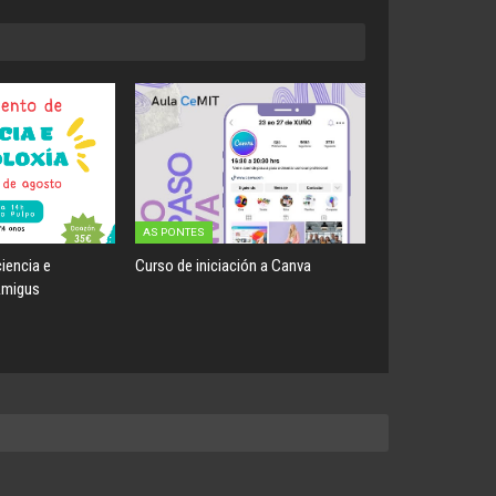
AS PONTES
iencia e
Curso de iniciación a Canva
Amigus