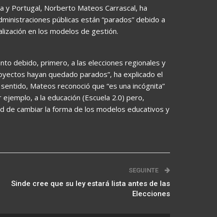
ña y Portugal, Norberto Mateos Carrascal, ha
ministraciones públicas están “parados” debido a
lización en los modelos de gestión.
nto debido, primero, a las elecciones regionales y
oyectos hayan quedado parados”, ha explicado el
 sentido, Mateos reconoció que “es una incógnita”
 ejemplo, a la educación (Escuela 2.0) pero,
dad de cambiar la forma de los modelos educativos y
SEGUINTE
Sinde cree que su ley estará lista antes de las
Elecciones