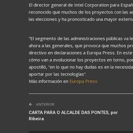
El director general de Intel Corporation para Espa
reconocido que muchos de los proyectos con las ad
las elecciones y ha pronosticado una mayor externa
“El segmento de las administraciones públicas va le
ahora a las generales, que provoca que muchos pr
directivo en declaraciones a Europa Press. En este
cómo van a evolucionar los proyectos en torno, por
apostilló, “en lo que no hay dudas es en la necesi
aportar por las tecnologías”.
Más información en
Europa Press
ANTERIOR
CARTA PARA O ALCALDE DAS PONTES, por
Ribeira