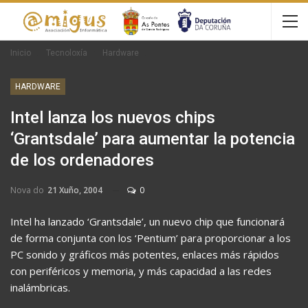
Inicio
Tecnoloxía
Hardware
HARDWARE
Intel lanza los nuevos chips
‘Grantsdale’ para aumentar la potencia
de los ordenadores
Nova do
21 Xuño, 2004
0
Intel ha lanzado ‘Grantsdale’, un nuevo chip que funcionará
de forma conjunta con los ‘Pentium’ para proporcionar a los
PC sonido y gráficos más potentes, enlaces más rápidos
con periféricos y memoria, y más capacidad a las redes
inalámbricas.