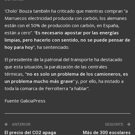
‘Cholo’ Bouza también ha criticado que mientras compran “a
Marruecos electricidad producida con carbón, los alemanes
están con el 50% de producción con carbón, en España,
están a cero”. “
Es necesario apostar por las energías
limpias, pero hacerlo con sentido, no se puede pensar de
hoy para hoy
“, ha sentenciado.
El presidente de la patronal del transporte ha destacado
que esta situación, la paralización de las centrales
térmicas,
“no es solo un problema de los camioneros, es
un problema mucho más grave
” y, por ello, ha instado a
toda la comarca de Ferrolterra “a hablar”.
Fuente GaliciaPress
ANTERIOR
SEGUINTE
El precio del CO2 apaga
Más de 300 escolares