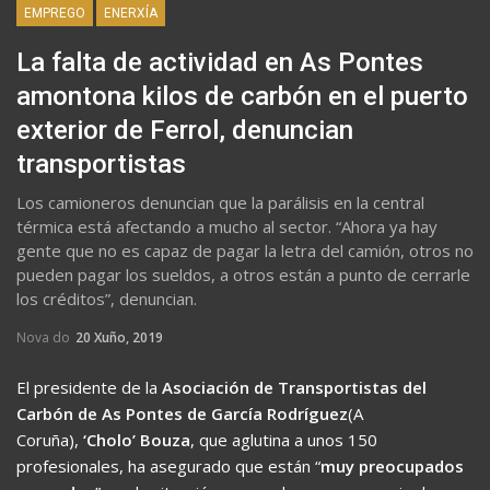
EMPREGO
ENERXÍA
La falta de actividad en As Pontes
amontona kilos de carbón en el puerto
exterior de Ferrol, denuncian
transportistas
Los camioneros denuncian que la parálisis en la central
térmica está afectando a mucho al sector. “Ahora ya hay
gente que no es capaz de pagar la letra del camión, otros no
pueden pagar los sueldos, a otros están a punto de cerrarle
los créditos”, denuncian.
Nova do
20 Xuño, 2019
El presidente de la
Asociación de Transportistas del
Carbón de As Pontes de García Rodríguez
(A
Coruña),
‘Cholo’ Bouza
, que aglutina a unos 150
profesionales, ha asegurado que están “
muy preocupados