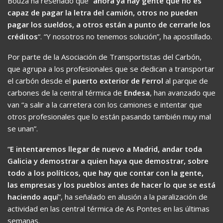
Bouza ha reseñado que “
ahora ya hay gente que no es
capaz de pagar la letra del camión, otros no pueden
pagar los sueldos, a otros están a punto de cerrarle los
créditos
“. “Y nosotros no tenemos solución”, ha apostillado.
Por parte de la Asociación de Transportistas del Carbón,
que agrupa a los profesionales que se dedican a transportar
el carbón desde el
puerto exterior de Ferrol
al parque de
carbones de la central térmica de
Endesa
, han avanzado que
van “a salir a la carretera con los camiones e intentar que
otros profesionales que lo están pasando también muy mal
se unan”.
“
E intentaremos llegar de nuevo a Madrid, andar toda
Galicia y demostrar a quien haya que demostrar, sobre
todo a los políticos, que hay que contar con la gente,
las empresas y los pueblos antes de hacer lo que se está
haciendo aqu
í”, ha señalado en alusión a la paralización de
actividad en las central térmica de As Pontes en las últimas
semanas.