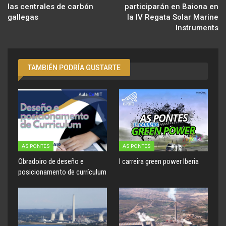
las centrales de carbón
participarán en Baiona en
gallegas
la IV Regata Solar Marine
Instruments
TAMBIÉN PODRÍA GUSTARTE
AS PONTES
AS PONTES
Obradoiro de deseño e
I carreira green power Iberia
posicionamento de currículum