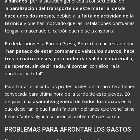
y parados
” por la situación generada a consecuencia de
la
paralización del transporte de este material desde
hace unos dos meses
, debido a la
falta de actividad de la
térmica
y que han motivado que las instalaciones portuarias
tengan almacenado el carbón que no se transporta.
En declaraciones a Europa Press, Bouza ha manifestado que
“
han pasado de estar comprando vehículos nuevos, hace
tres o cuatro meses, para poder dar salida al material a,
de repente, sin decir nada, ni contar
” con ellos, “a la
paralización total”.
Para tratar el asunto los profesionales de la carretera tienen
convocada para última hora de la tarde de este jueves, 20
de junio, una
asamblea general de todos los socios
en la
que decidirán lo que harán “a partir del lunes que viene” si no
tienen “antes alguna solución al problema” que sufren.
PROBLEMAS PARA AFRONTAR LOS GASTOS