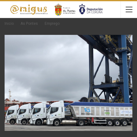
Inicio
As Pontes
Emprego