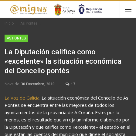
Inicio
As Pontes
AS PONTES
La Diputación califica como
«excelente» la situación económica
del Concello pontés
Nova do
30 Decembro, 2010
13
La Voz de Galicia
. La situación económica del Concello de As
Pontes se encuentra entre las mejores de todos los
ayuntamientos de la provincia de A Coruña. Este, por lo
menos, es el resultado que arroja un informe elaborado por
la Diputación y que califica como «excelente» el estado en el
que están las cuentas del municipio que dirige el socialista