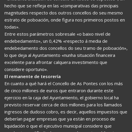
hecho que se refleja en las «comparativas das principais
magnitudes respecto dos outros concellos do seu mesmo
estrato de poboación, onde figura nos primeiros postos en
todas».
Entre estos parámetros sobresale «o baixo nivel de
endebedamento», un 0,42% «respecto á media de
endebedamento dos concellos do seu tramo de poboación»,
lo que deja al Ayuntamiento «nunha situación financeira
excelente para afrontar calquera investimento que
considere oportuno».
El remanente de tesorería
En cuanto a qué hará el Concello de As Pontes con los más
de cinco millones de euros que entraron durante este
ejercicio en la caja del Ayuntamiento, el gobierno local ha
previsto reservar cerca de dos millones para los llamados
ingresos de dudoso cobro, es decir, aquellos impuestos que
deberían pagar empresas que ya están en proceso de
liquidación o que el ejecutivo municipal considere que