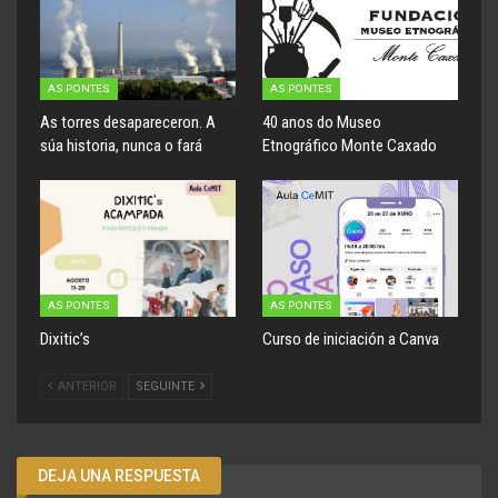
AS PONTES
AS PONTES
As torres desapareceron. A
40 anos do Museo
súa historia, nunca o fará
Etnográfico Monte Caxado
AS PONTES
AS PONTES
Dixitic’s
Curso de iniciación a Canva
ANTERIOR
SEGUINTE
DEJA UNA RESPUESTA