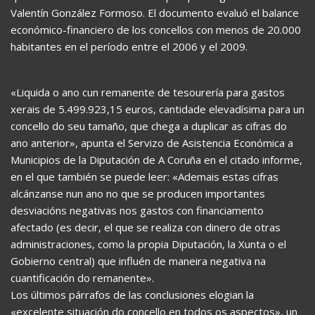
Valentín González Formoso. El documento evaluó el balance
económico-financiero de los concellos con menos de 20.000
habitantes en el período entre el 2006 y el 2009.
«Liquida o ano cun remanente de tesourería para gastos
xerais de 5.499.923,15 euros, cantidade elevadísima para un
concello do seu tamaño, que chega a duplicar as cifras do
ano anterior», apunta el Servizo de Asistencia Económica a
Municipios de la Diputación de A Coruña en el citado informe,
en el que también se puede leer: «Ademais estas cifras
alcánzanse nun ano no que se producen importantes
desviacións negativas nos gastos con financiamento
afectado (es decir, el que se realiza con dinero de otras
administraciones, como la propia Diputación, la Xunta o el
Gobierno central) que influén de maneira negativa na
cuantificación do remanente».
Los últimos párrafos de las conclusiones elogian la
«excelente situación do concello en todos os aspectos», un