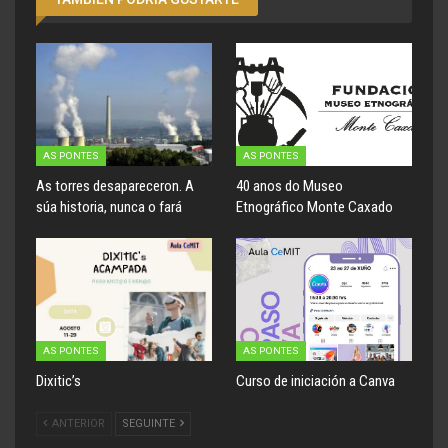
AS PONTES
AS PONTES
As torres desapareceron. A
40 anos do Museo
súa historia, nunca o fará
Etnográfico Monte Caxado
AS PONTES
AS PONTES
Dixitic’s
Curso de iniciación a Canva
ANTERIOR
SEGUINTE