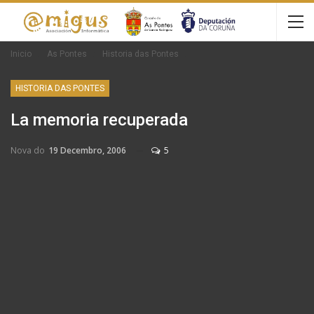
Inicio
As Pontes
Historia das Pontes
HISTORIA DAS PONTES
La memoria recuperada
Nova do
19 Decembro, 2006
5