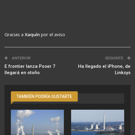
Gracias a
Xaquín
por el aviso
ANTERIOR
SEGUINTE
E frontier lanza Poser 7
Ha llegado el iPhone, de
llegará en otoño
Linksys
TAMBIÉN PODRÍA GUSTARTE