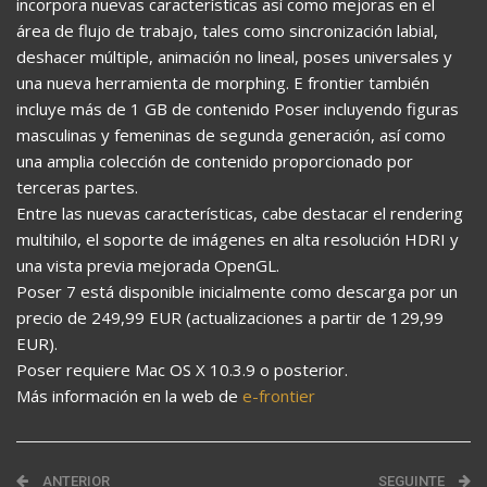
incorpora nuevas características así como mejoras en el
área de flujo de trabajo, tales como sincronización labial,
deshacer múltiple, animación no lineal, poses universales y
una nueva herramienta de morphing. E frontier también
incluye más de 1 GB de contenido Poser incluyendo figuras
masculinas y femeninas de segunda generación, así como
una amplia colección de contenido proporcionado por
terceras partes.
Entre las nuevas características, cabe destacar el rendering
multihilo, el soporte de imágenes en alta resolución HDRI y
una vista previa mejorada OpenGL.
Poser 7 está disponible inicialmente como descarga por un
precio de 249,99 EUR (actualizaciones a partir de 129,99
EUR).
Poser requiere Mac OS X 10.3.9 o posterior.
Más información en la web de
e-frontier
ANTERIOR
SEGUINTE