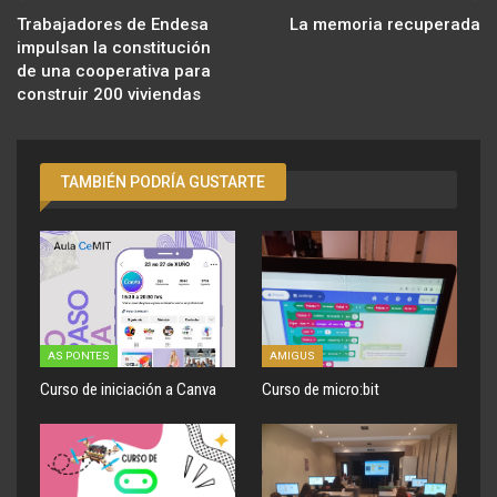
Trabajadores de Endesa
La memoria recuperada
impulsan la constitución
de una cooperativa para
construir 200 viviendas
TAMBIÉN PODRÍA GUSTARTE
AS PONTES
AMIGUS
Curso de iniciación a Canva
Curso de micro:bit