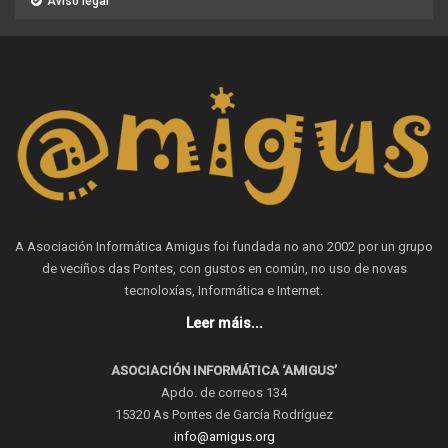
Aviso legal
A Asociación Informática Amigus foi fundada no ano 2002 por un grupo
de veciños das Pontes, con gustos en común, no uso de novas
tecnoloxías, Informática e Internet.
Leer máis...
ASOCIACIÓN INFORMÁTICA ‘AMIGUS’
Apdo. de correos 134
15320 As Pontes de García Rodríguez
info@amigus.org