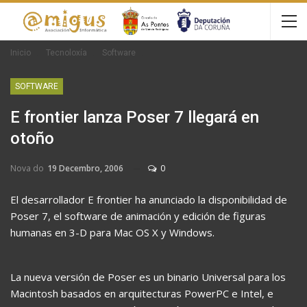
Inicio
Tecnoloxía
Software
SOFTWARE
E frontier lanza Poser 7 llegará en
otoño
Nova do
19 Decembro, 2006
0
El desarrollador E frontier ha anunciado la disponibilidad de
Poser 7, el software de animación y edición de figuras
humanas en 3-D para Mac OS X y Windows.
La nueva versión de Poser es un binario Universal para los
Macintosh basados en arquitecturas PowerPC e Intel, e