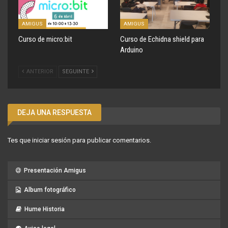
AMIGUS
AMIGUS
Curso de micro:bit
Curso de Echidna shield para
Arduino
ANTERIOR
SEGUINTE
DEJA UNA RESPUESTA
Tes que
iniciar sesión
para publicar comentarios.
Presentación Amigus
Album fotográfico
Hume Historia